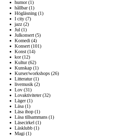
humor (1)
hållbar (1)
Högläsning (1)
I city (7)
jazz (2)
Jul (1)
Julkonsert (5)
Komedi (4)
Konsert (101)
Konst (14)
kor (12)
Kultur (62)
Kunskap (1)
Kurser/workshops (26)
Litteratur (1)
livemusik (2)
Lov (31)
Lovaktiviteter (32)
Läger (1)
Läsa (1)
Läsa ihop (1)
Läsa tillsammans (1)
Läsecirkel (1)
Läsklubb (1)
Magi (1)