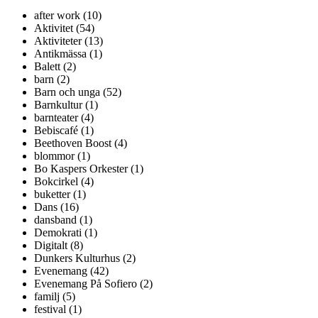
after work (10)
Aktivitet (54)
Aktiviteter (13)
Antikmässa (1)
Balett (2)
barn (2)
Barn och unga (52)
Barnkultur (1)
barnteater (4)
Bebiscafé (1)
Beethoven Boost (4)
blommor (1)
Bo Kaspers Orkester (1)
Bokcirkel (4)
buketter (1)
Dans (16)
dansband (1)
Demokrati (1)
Digitalt (8)
Dunkers Kulturhus (2)
Evenemang (42)
Evenemang På Sofiero (2)
familj (5)
festival (1)