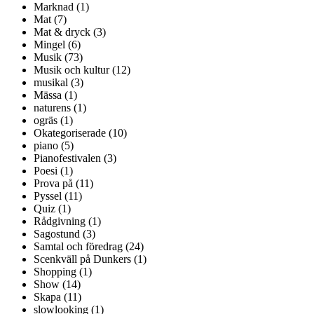
Marknad (1)
Mat (7)
Mat & dryck (3)
Mingel (6)
Musik (73)
Musik och kultur (12)
musikal (3)
Mässa (1)
naturens (1)
ogräs (1)
Okategoriserade (10)
piano (5)
Pianofestivalen (3)
Poesi (1)
Prova på (11)
Pyssel (11)
Quiz (1)
Rådgivning (1)
Sagostund (3)
Samtal och föredrag (24)
Scenkväll på Dunkers (1)
Shopping (1)
Show (14)
Skapa (11)
slowlooking (1)