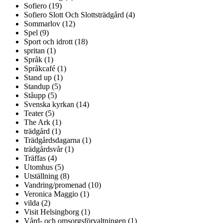
Sofiero (19)
Sofiero Slott Och Slottsträdgård (4)
Sommarlov (12)
Spel (9)
Sport och idrott (18)
spritan (1)
Språk (1)
Språkcafé (1)
Stand up (1)
Standup (5)
Ståupp (5)
Svenska kyrkan (14)
Teater (5)
The Ark (1)
trädgård (1)
Trädgårdsdagarna (1)
trädgårdsvår (1)
Träffas (4)
Utomhus (5)
Utställning (8)
Vandring/promenad (10)
Veronica Maggio (1)
vilda (2)
Visit Helsingborg (1)
Vård- och omsorgsförvaltningen (1)