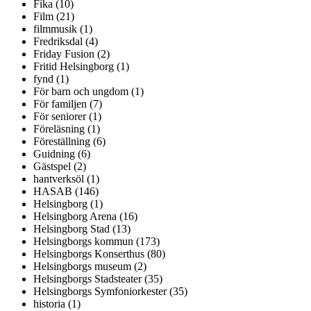
Fika (10)
Film (21)
filmmusik (1)
Fredriksdal (4)
Friday Fusion (2)
Fritid Helsingborg (1)
fynd (1)
För barn och ungdom (1)
För familjen (7)
För seniorer (1)
Föreläsning (1)
Föreställning (6)
Guidning (6)
Gästspel (2)
hantverksöl (1)
HASAB (146)
Helsingborg (1)
Helsingborg Arena (16)
Helsingborg Stad (13)
Helsingborgs kommun (173)
Helsingborgs Konserthus (80)
Helsingborgs museum (2)
Helsingborgs Stadsteater (35)
Helsingborgs Symfoniorkester (35)
historia (1)