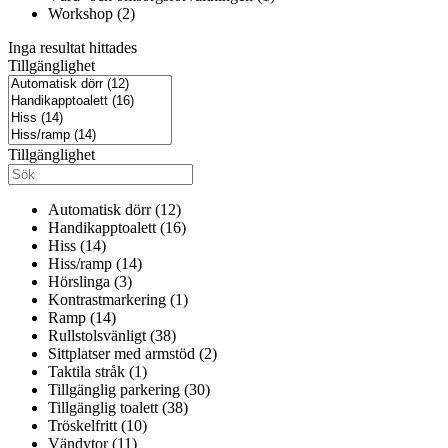
Workshop (2)
Inga resultat hittades
Tillgänglighet
Tillgänglighet
Automatisk dörr (12)
Handikapptoalett (16)
Hiss (14)
Hiss/ramp (14)
Hörslinga (3)
Kontrastmarkering (1)
Ramp (14)
Rullstolsvänligt (38)
Sittplatser med armstöd (2)
Taktila stråk (1)
Tillgänglig parkering (30)
Tillgänglig toalett (38)
Tröskelfritt (10)
Vändytor (11)