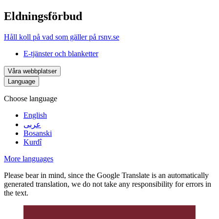
Eldningsförbud
Håll koll på vad som gäller på rsnv.se
E-tjänster och blanketter
Våra webbplatser
Language
Choose language
English
عربى
Bosanski
Kurdî
More languages
Please bear in mind, since the Google Translate is an automatically
generated translation, we do not take any responsibility for errors in
the text.