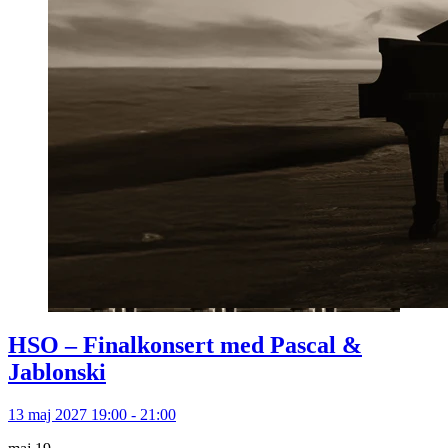
HSO – Finalkonsert med Pascal &
Jablonski
13 maj 2027 19:00 - 21:00