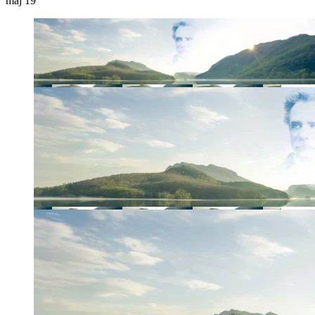
maj
19