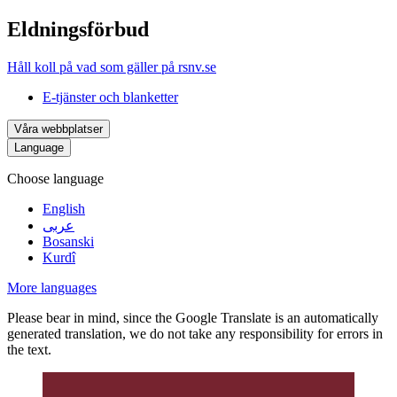
Eldningsförbud
Håll koll på vad som gäller på rsnv.se
E-tjänster och blanketter
Våra webbplatser
Language
Choose language
English
عربى
Bosanski
Kurdî
More languages
Please bear in mind, since the Google Translate is an automatically
generated translation, we do not take any responsibility for errors in
the text.