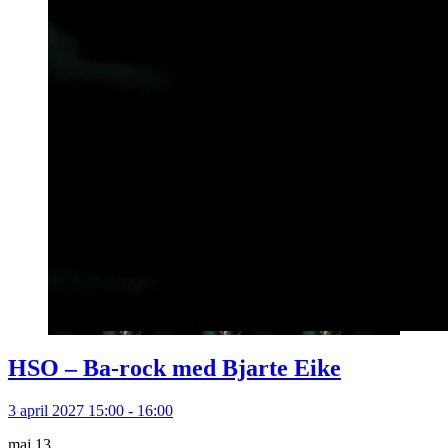
HSO – Ba-rock med Bjarte Eike
3 april 2027 15:00 - 16:00
maj
13