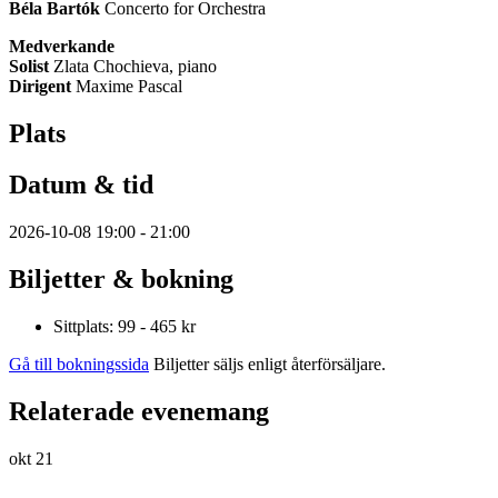
Béla Bartók
Concerto for Orchestra
Medverkande
Solist
Zlata Chochieva, piano
Dirigent
Maxime Pascal
Plats
Datum & tid
2026-10-08 19:00 - 21:00
Biljetter & bokning
Sittplats: 99 - 465 kr
Gå till bokningssida
Biljetter säljs enligt återförsäljare.
Relaterade evenemang
okt
21