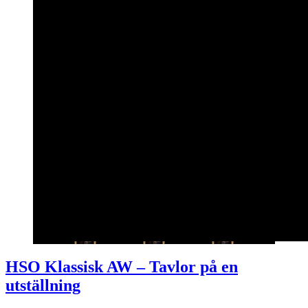
HSO Klassisk AW – Tavlor på en
utställning