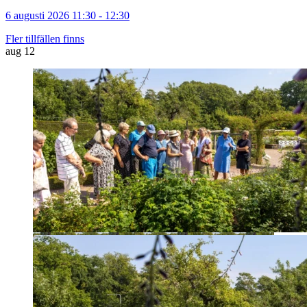
6 augusti 2026 11:30 - 12:30
Fler tillfällen finns
aug
12