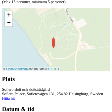
(Max 15 personer, minimum 5 personer)
+
−
©
OpenStreetMap
contributors ©
CARTO
Plats
Sofiero slott och slottsträdgård
Sofiero Palace, Sofierovägen 131, 254 82 Helsingborg, Sweden
Hitta hit
Datum & tid