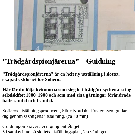
”Trädgårdspionjärerna” – Guidning
”Trädgårdspionjärerna” är en helt ny utställning i slottet,
skapad exklusivt för Sofiero.
Här får du följa kvinnorna som steg in i trädgårdsyrkena kring
sekelskiftet 1800–1900 och som med sina gärningar förändrade
både samtid och framtid.
Sofieros utställningsproducent, Stine Nordahn Frederiksen guidar
dig genom säsongens utställning. (ca 40 min)
Guidningen kräver även giltig entrébiljett.
Vi samlas inne på slottets utställningsplan, 2:a våningen.