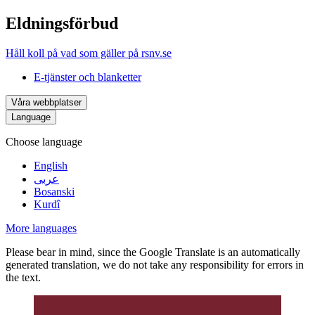
Eldningsförbud
Håll koll på vad som gäller på rsnv.se
E-tjänster och blanketter
Våra webbplatser
Language
Choose language
English
عربى
Bosanski
Kurdî
More languages
Please bear in mind, since the Google Translate is an automatically
generated translation, we do not take any responsibility for errors in
the text.