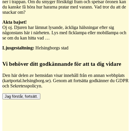
ner i trappan. Om du smyger försiktigt fram och spetsar öronen kan
du kanske få höra hur hararna pratar med varann. Vad tror du att de
snackar om?
Akta bajset!
Oj oj. Djuren har lämnat lysande, äckliga hälsningar efter sig
någonstans här i närheten. Lys med ficklampa eller mobillampa och
se om du kan hitta vad …
Ljusgestaltning:
Helsingborgs stad
Vi behöver ditt godkännande för att ta dig vidare
Den här delen av hemsidan visar innehåll från en annan webbplats
(kartportal.helsingborg.se). Genom att fortsätta godkänner du GDPR
och Sekretesspolicyn.
Jag förstår, fortsätt.