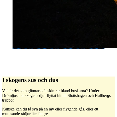
17. Skogens djur
Plats: Ovanför Hallbergs trappor i Slottshagen
I skogens sus och dus
Vad är det som glimrar och skimrar bland buskarna? Under
Drömljus har skogens djur flyttat hit till Slottshagen och Hallbergs
trappor.
Kanske kan du få syn på en räv eller flygande gås, eller ett
mumsande rådjur lite längre