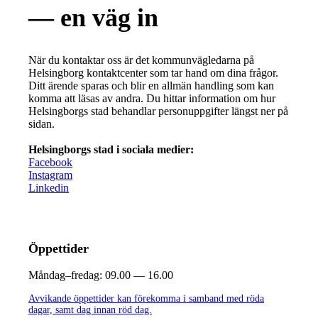
— en väg in
När du kontaktar oss är det kommunvägledarna på
Helsingborg kontaktcenter som tar hand om dina frågor.
Ditt ärende sparas och blir en allmän handling som kan
komma att läsas av andra. Du hittar information om hur
Helsingborgs stad behandlar personuppgifter längst ner på
sidan.
Helsingborgs stad i sociala medier:
Facebook
Instagram
Linkedin
Öppettider
Måndag–fredag:
09.00 — 16.00
Avvikande öppettider kan förekomma i samband med röda
dagar, samt dag innan röd dag.