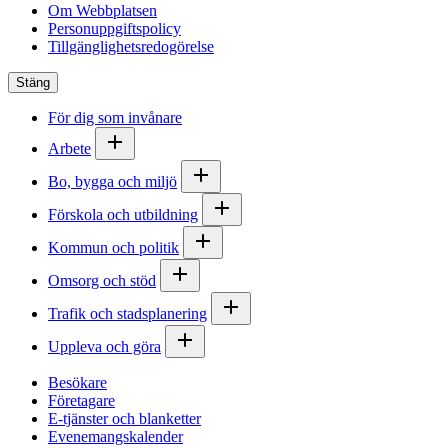
Om Webbplatsen
Personuppgiftspolicy
Tillgänglighetsredogörelse
Stäng
För dig som invånare
Arbete
Bo, bygga och miljö
Förskola och utbildning
Kommun och politik
Omsorg och stöd
Trafik och stadsplanering
Uppleva och göra
Besökare
Företagare
E-tjänster och blanketter
Evenemangskalender