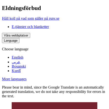
Eldningsförbud
Håll koll på vad som gäller på rsnv.se
E-tjänster och blanketter
Våra webbplatser
Language
Choose language
English
عربى
Bosanski
Kurdî
More languages
Please bear in mind, since the Google Translate is an automatically
generated translation, we do not take any responsibility for errors in
the text.