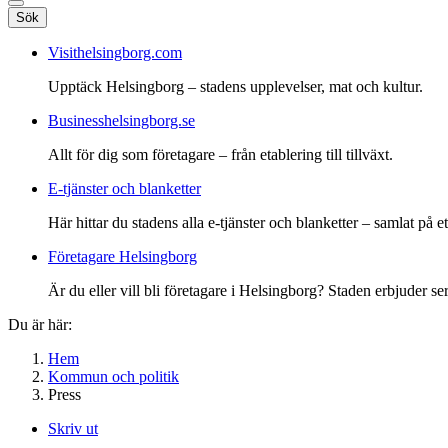
Sök
Visithelsingborg.com
Upptäck Helsingborg – stadens upplevelser, mat och kultur.
Businesshelsingborg.se
Allt för dig som företagare – från etablering till tillväxt.
E-tjänster och blanketter
Här hittar du stadens alla e-tjänster och blanketter – samlat på ett
Företagare Helsingborg
Är du eller vill bli företagare i Helsingborg? Staden erbjuder ser
Du är här:
Hem
Kommun och politik
Press
Skriv ut