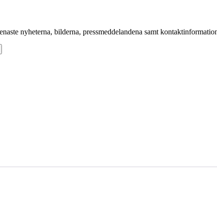
senaste nyheterna, bilderna, pressmeddelandena samt kontaktinformation t