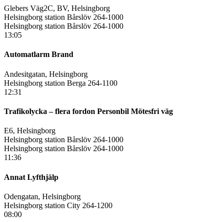
Glebers Väg2C, BV, Helsingborg
Helsingborg station Bårslöv 264-1000
Helsingborg station Bårslöv 264-1000
13:05
Automatlarm Brand
Andesitgatan, Helsingborg
Helsingborg station Berga 264-1100
12:31
Trafikolycka – flera fordon Personbil Mötesfri väg
E6, Helsingborg
Helsingborg station Bårslöv 264-1000
Helsingborg station Bårslöv 264-1000
11:36
Annat Lyfthjälp
Odengatan, Helsingborg
Helsingborg station City 264-1200
08:00