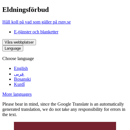
Eldningsförbud
Håll koll på vad som gäller på rsnv.se
E-tjänster och blanketter
Våra webbplatser
Language
Choose language
English
عربى
Bosanski
Kurdî
More languages
Please bear in mind, since the Google Translate is an automatically
generated translation, we do not take any responsibility for errors in
the text.