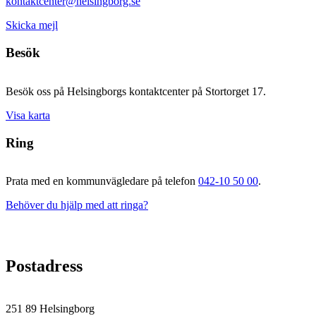
kontaktcenter@helsingborg.se
Skicka mejl
Besök
Besök oss på Helsingborgs kontaktcenter på Stortorget 17.
Visa karta
Ring
Prata med en kommunvägledare på telefon
042-10 50 00
.
Behöver du hjälp med att ringa?
Postadress
251 89 Helsingborg