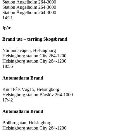
Station Ängelholm 264-3000
Station Ängelholm 264-3000
Station Ängelholm 264-3000
14:21
Igår
Brand ute – terräng Skogsbrand
Närlundavägen, Helsingborg
Helsingborg station City 264-1200
Helsingborg station City 264-1200
18:55
Automatlarm Brand
Knut Påls Väg15, Helsingborg
Helsingborg station Bårslöv 264-1000
17:42
Automatlarm Brand
Bollbrogatan, Helsingborg
Helsingborg station City 264-1200