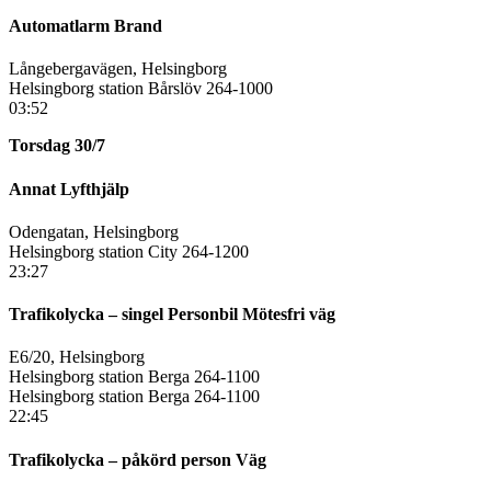
Automatlarm Brand
Långebergavägen, Helsingborg
Helsingborg station Bårslöv 264-1000
03:52
Torsdag 30/7
Annat Lyfthjälp
Odengatan, Helsingborg
Helsingborg station City 264-1200
23:27
Trafikolycka – singel Personbil Mötesfri väg
E6/20, Helsingborg
Helsingborg station Berga 264-1100
Helsingborg station Berga 264-1100
22:45
Trafikolycka – påkörd person Väg