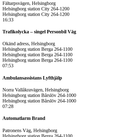
Fältarpsvägen, Helsingborg
Helsingborg station City 264-1200
Helsingborg station City 264-1200
16:33
Trafikolycka – singel Personbil Väg
Okänd adress, Helsingborg
Helsingborg station Berga 264-1100
Helsingborg station Berga 264-1100
Helsingborg station Berga 264-1100
07:53
Ambulansassistans Lyfthjälp
Norra Vallåkravägen, Helsingborg
Helsingborg station Bårslöv 264-1000
Helsingborg station Bårslöv 264-1000
07:28
Automatlarm Brand
Patronens Väg, Helsingborg
Helsingborg station Berga 264-1100