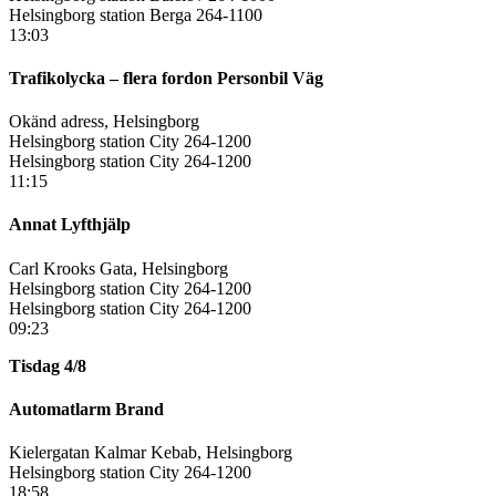
Helsingborg station Berga 264-1100
13:03
Trafikolycka – flera fordon Personbil Väg
Okänd adress, Helsingborg
Helsingborg station City 264-1200
Helsingborg station City 264-1200
11:15
Annat Lyfthjälp
Carl Krooks Gata, Helsingborg
Helsingborg station City 264-1200
Helsingborg station City 264-1200
09:23
Tisdag 4/8
Automatlarm Brand
Kielergatan Kalmar Kebab, Helsingborg
Helsingborg station City 264-1200
18:58