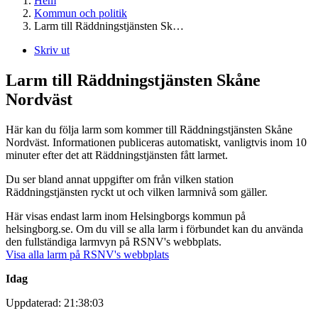
Hem
Kommun och politik
Larm till Räddningstjänsten Sk…
Skriv ut
Larm till Räddningstjänsten Skåne
Nordväst
Här kan du följa larm som kommer till Räddningstjänsten Skåne
Nordväst. Informationen publiceras automatiskt, vanligtvis inom 10
minuter efter det att Räddningstjänsten fått larmet.
Du ser bland annat uppgifter om från vilken station
Räddningstjänsten ryckt ut och vilken larmnivå som gäller.
Här visas endast larm inom Helsingborgs kommun på
helsingborg.se. Om du vill se alla larm i förbundet kan du använda
den fullständiga larmvyn på RSNV's webbplats.
Visa alla larm på RSNV's webbplats
Idag
Uppdaterad: 21:38:03