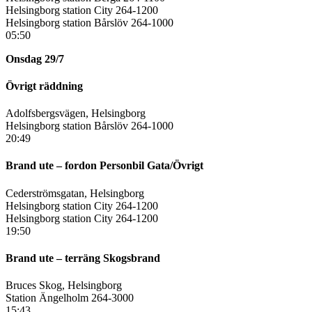
Helsingborg station City 264-1200
Helsingborg station Bårslöv 264-1000
05:50
Onsdag 29/7
Övrigt räddning
Adolfsbergsvägen, Helsingborg
Helsingborg station Bårslöv 264-1000
20:49
Brand ute – fordon Personbil Gata/Övrigt
Cederströmsgatan, Helsingborg
Helsingborg station City 264-1200
Helsingborg station City 264-1200
19:50
Brand ute – terräng Skogsbrand
Bruces Skog, Helsingborg
Station Ängelholm 264-3000
15:43