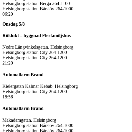
Helsingborg station Berga 264-1100
Helsingborg station Bårslöv 264-1000
06:20
Onsdag 5/8
Röklukt – byggnad Flerfamiljshus
Nedre Långvinkelsgatan, Helsingborg
Helsingborg station City 264-1200
Helsingborg station City 264-1200
21:20
Automatlarm Brand
Kielergatan Kalmar Kebab, Helsingborg
Helsingborg station City 264-1200
18:56
Automatlarm Brand
Makadamgatan, Helsingborg
Helsingborg station Bårslöv 264-1000
Helsingborg station Bårslöv 264-1000