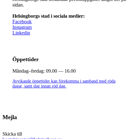
sidan.
Helsingborgs stad i sociala medier:
Facebook
Instagram
Linkedin
Öppettider
Måndag–fredag:
09.00 — 16.00
Avvikande öppettider kan förekomma i samband med röda
dagar, samt dag innan röd dag.
Mejla
Skicka till