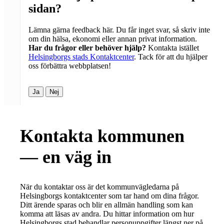
sidan?
Lämna gärna feedback här. Du får inget svar, så skriv inte
om din hälsa, ekonomi eller annan privat information.
Har du frågor eller behöver hjälp?
Kontakta istället
Helsingborgs stads Kontaktcenter
. Tack för att du hjälper
oss förbättra webbplatsen!
Ja
Nej
Kontakta kommunen
— en väg in
När du kontaktar oss är det kommunvägledarna på
Helsingborgs kontaktcenter som tar hand om dina frågor.
Ditt ärende sparas och blir en allmän handling som kan
komma att läsas av andra. Du hittar information om hur
Helsingborgs stad behandlar personuppgifter längst ner på