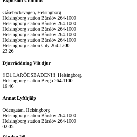
Explosion Utomhus
Gåsebäcksvägen, Helsingborg
Helsingborg station Bårslöv 264-1000
Helsingborg station Bårslöv 264-1000
Helsingborg station Bårslöv 264-1000
Helsingborg station Bårslöv 264-1000
Helsingborg station Bårslöv 264-1000
Helsingborg station City 264-1200
23:26
Djurräddning Vilt djur
!!!31 LARÖDSBADEN!!!, Helsingborg
Helsingborg station Berga 264-1100
19:46
Annat Lyfthjälp
Odengatan, Helsingborg
Helsingborg station Bårslöv 264-1000
Helsingborg station Bårslöv 264-1000
02:05
Söndag 2/8