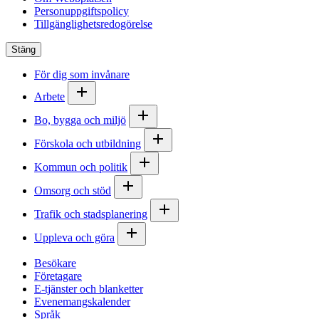
Personuppgiftspolicy
Tillgänglighetsredogörelse
Stäng
För dig som invånare
Arbete
Bo, bygga och miljö
Förskola och utbildning
Kommun och politik
Omsorg och stöd
Trafik och stadsplanering
Uppleva och göra
Besökare
Företagare
E-tjänster och blanketter
Evenemangskalender
Språk