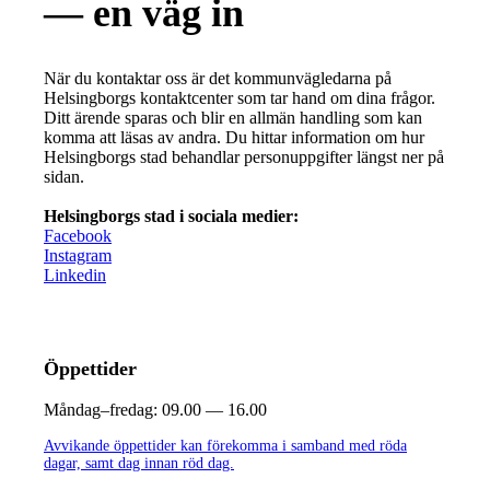
— en väg in
När du kontaktar oss är det kommunvägledarna på
Helsingborgs kontaktcenter som tar hand om dina frågor.
Ditt ärende sparas och blir en allmän handling som kan
komma att läsas av andra. Du hittar information om hur
Helsingborgs stad behandlar personuppgifter längst ner på
sidan.
Helsingborgs stad i sociala medier:
Facebook
Instagram
Linkedin
Öppettider
Måndag–fredag:
09.00 — 16.00
Avvikande öppettider kan förekomma i samband med röda
dagar, samt dag innan röd dag.