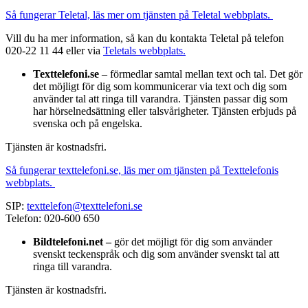
Så fungerar Teletal, läs mer om tjänsten på Teletal webbplats.
Vill du ha mer information, så kan du kontakta Teletal på telefon
020-22 11 44 eller via
Teletals webbplats.
Texttelefoni.se
– förmedlar samtal mellan text och tal. Det gör
det möjligt för dig som kommunicerar via text och dig som
använder tal att ringa till varandra. Tjänsten passar dig som
har hörselnedsättning eller talsvårigheter. Tjänsten erbjuds på
svenska och på engelska.
Tjänsten är kostnadsfri.
Så fungerar texttelefoni.se, läs mer om tjänsten på Texttelefonis
webbplats.
SIP:
texttelefon@texttelefoni.se
Telefon: 020-600 650
Bildtelefoni.net –
gör det möjligt för dig som använder
svenskt teckenspråk och dig som använder svenskt tal att
ringa till varandra.
Tjänsten är kostnadsfri.