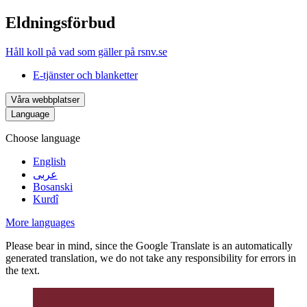
Eldningsförbud
Håll koll på vad som gäller på rsnv.se
E-tjänster och blanketter
Våra webbplatser
Language
Choose language
English
عربى
Bosanski
Kurdî
More languages
Please bear in mind, since the Google Translate is an automatically
generated translation, we do not take any responsibility for errors in
the text.