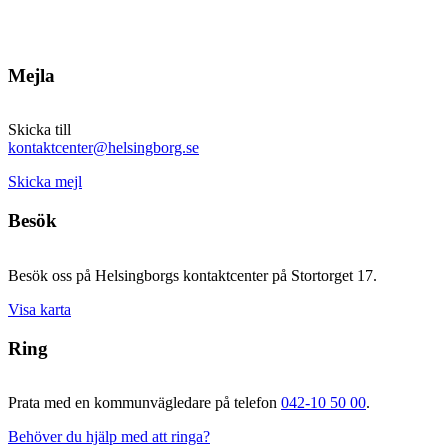
Mejla
Skicka till
kontaktcenter@helsingborg.se
Skicka mejl
Besök
Besök oss på Helsingborgs kontaktcenter på Stortorget 17.
Visa karta
Ring
Prata med en kommunvägledare på telefon
042-10 50 00
.
Behöver du hjälp med att ringa?