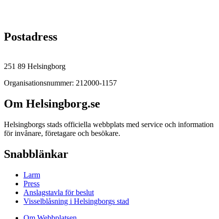
Postadress
251 89 Helsingborg
Organisationsnummer: 212000-1157
Om Helsingborg.se
Helsingborgs stads officiella webbplats med service och information
för invånare, företagare och besökare.
Snabblänkar
Larm
Press
Anslagstavla för beslut
Visselblåsning i Helsingborgs stad
Om Webbplatsen