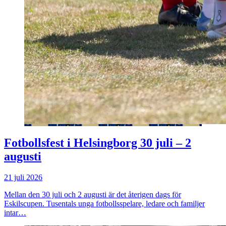
Fotbollsfest i Helsingborg 30 juli – 2
augusti
21 juli 2026
Mellan den 30 juli och 2 augusti är det återigen dags för
Eskilscupen. Tusentals unga fotbollsspelare, ledare och familjer
intar…