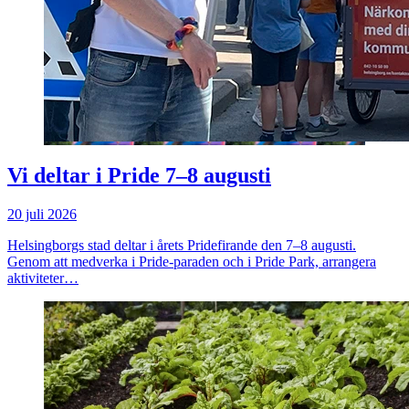
Vi deltar i Pride 7–8 augusti
20 juli 2026
Helsingborgs stad deltar i årets Pridefirande den 7–8 augusti.
Genom att medverka i Pride-paraden och i Pride Park, arrangera
aktiviteter…