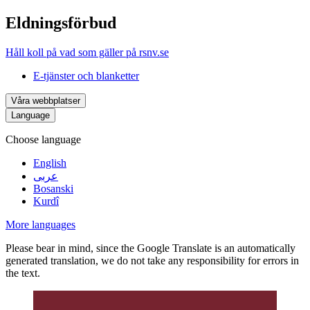
Eldningsförbud
Håll koll på vad som gäller på rsnv.se
E-tjänster och blanketter
Våra webbplatser
Language
Choose language
English
عربى
Bosanski
Kurdî
More languages
Please bear in mind, since the Google Translate is an automatically
generated translation, we do not take any responsibility for errors in
the text.