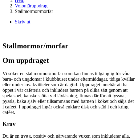
Hem
Volontäruppdrag
Stallmormor/morfar
Skriv ut
Stallmormor/morfar
Om uppdraget
Vi söker en stallmormor/morfar som kan finnas tillgänglig för våra
barn- och ungdomar i klubbhuset under eftermiddagar, tidiga kvällar
eller under lovakvititeter som är dagtid. Uppdraget innebär att ha
öppet i vår cafeteria och inkludera barnen på olika sätt genom att
spela spel, kanske stötta vid läxläsning, finnas där för att lyssna,
pyssla, baka själv eller tillsammans med barnen i köket och sälja det
i caféet. I uppdraget ingår också enklare disk och städ i och kring
caféet.
Krav
Du är en trygg, positiv och närvarande vuxen som inkluderar alla,