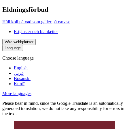
Eldningsförbud
Håll koll på vad som gäller på rsnv.se
E-tjänster och blanketter
Våra webbplatser
Language
Choose language
English
عربى
Bosanski
Kurdî
More languages
Please bear in mind, since the Google Translate is an automatically
generated translation, we do not take any responsibility for errors in
the text.