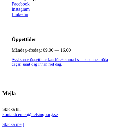
Facebook
Instagram
Linkedin
Öppettider
Måndag–fredag:
09.00 — 16.00
Avvikande öppettider kan förekomma i samband med röda
dagar, samt dag innan röd dag.
Mejla
Skicka till
kontaktcenter@helsingborg.se
Skicka mejl