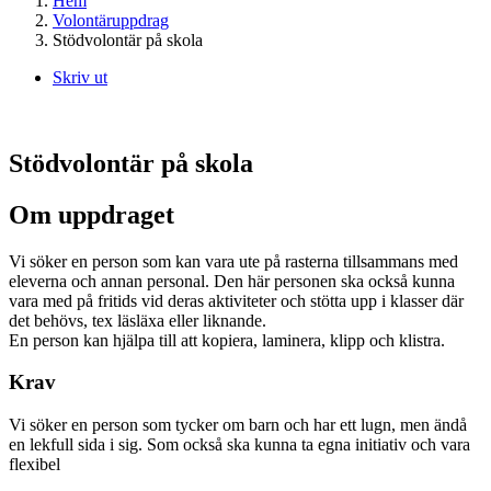
Hem
Volontäruppdrag
Stödvolontär på skola
Skriv ut
Stödvolontär på skola
Om uppdraget
Vi söker en person som kan vara ute på rasterna tillsammans med
eleverna och annan personal. Den här personen ska också kunna
vara med på fritids vid deras aktiviteter och stötta upp i klasser där
det behövs, tex läsläxa eller liknande.
En person kan hjälpa till att kopiera, laminera, klipp och klistra.
Krav
Vi söker en person som tycker om barn och har ett lugn, men ändå
en lekfull sida i sig. Som också ska kunna ta egna initiativ och vara
flexibel