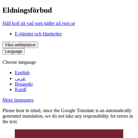
Eldningsförbud
Håll koll på vad som gäller på rsnv.se
E-tjänster och blanketter
Våra webbplatser
Language
Choose language
English
عربى
Bosanski
Kurdî
More languages
Please bear in mind, since the Google Translate is an automatically
generated translation, we do not take any responsibility for errors in
the text.