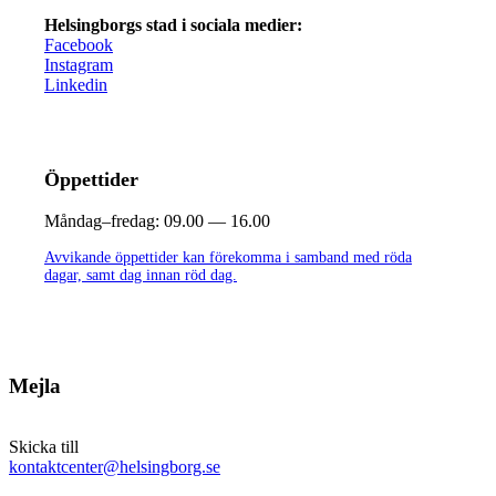
Helsingborgs stad i sociala medier:
Facebook
Instagram
Linkedin
Öppettider
Måndag–fredag:
09.00 — 16.00
Avvikande öppettider kan förekomma i samband med röda
dagar, samt dag innan röd dag.
Mejla
Skicka till
kontaktcenter@helsingborg.se