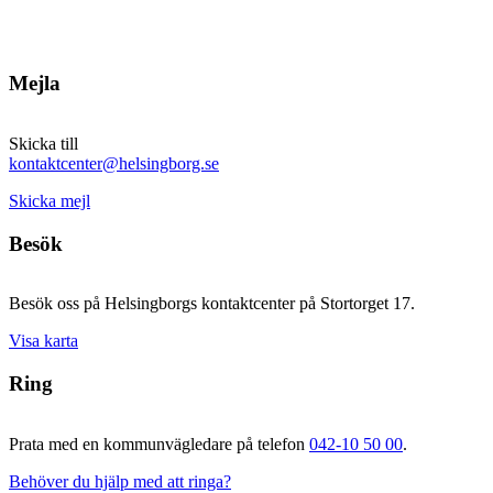
Mejla
Skicka till
kontaktcenter@helsingborg.se
Skicka mejl
Besök
Besök oss på Helsingborgs kontaktcenter på Stortorget 17.
Visa karta
Ring
Prata med en kommunvägledare på telefon
042-10 50 00
.
Behöver du hjälp med att ringa?