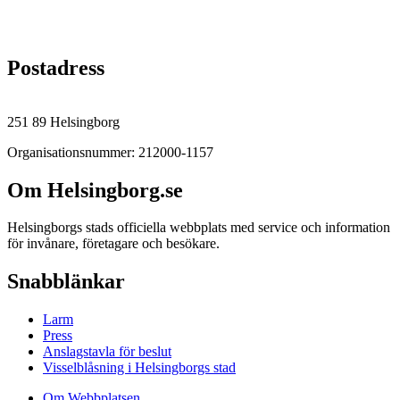
Postadress
251 89 Helsingborg
Organisationsnummer: 212000-1157
Om Helsingborg.se
Helsingborgs stads officiella webbplats med service och information
för invånare, företagare och besökare.
Snabblänkar
Larm
Press
Anslagstavla för beslut
Visselblåsning i Helsingborgs stad
Om Webbplatsen