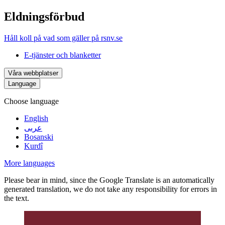
Eldningsförbud
Håll koll på vad som gäller på rsnv.se
E-tjänster och blanketter
Våra webbplatser
Language
Choose language
English
عربى
Bosanski
Kurdî
More languages
Please bear in mind, since the Google Translate is an automatically
generated translation, we do not take any responsibility for errors in
the text.