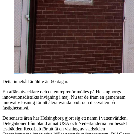
Detta innehåll är äldre än 60 dagar.
En affärsutvecklare och en entreprenör möttes på Helsingborgs
innovationsdistrikts invigning i maj. Nu tar de fram en gemensam
innovativ lösning för att återanvända bad- och diskvatten på
fastighetsnivå.
De senaste åren har Helsingborg gjort sig ett namn i vattenvärlden.
Delegationer från bland annat USA och Nederländerna har besökt
testbädden RecoLab för att få en visning av stadsdelen