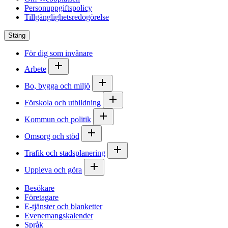
Personuppgiftspolicy
Tillgänglighetsredogörelse
Stäng
För dig som invånare
Arbete
Bo, bygga och miljö
Förskola och utbildning
Kommun och politik
Omsorg och stöd
Trafik och stadsplanering
Uppleva och göra
Besökare
Företagare
E-tjänster och blanketter
Evenemangskalender
Språk