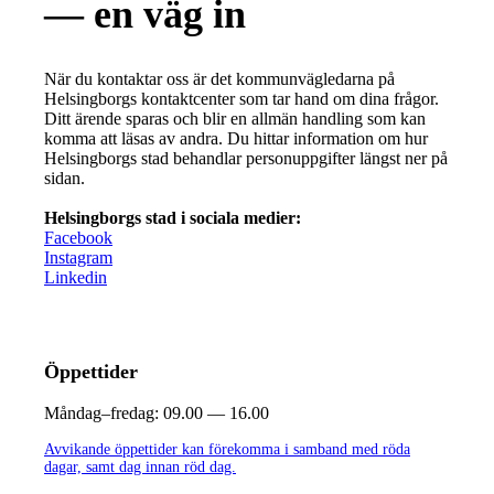
— en väg in
När du kontaktar oss är det kommunvägledarna på
Helsingborgs kontaktcenter som tar hand om dina frågor.
Ditt ärende sparas och blir en allmän handling som kan
komma att läsas av andra. Du hittar information om hur
Helsingborgs stad behandlar personuppgifter längst ner på
sidan.
Helsingborgs stad i sociala medier:
Facebook
Instagram
Linkedin
Öppettider
Måndag–fredag:
09.00 — 16.00
Avvikande öppettider kan förekomma i samband med röda
dagar, samt dag innan röd dag.