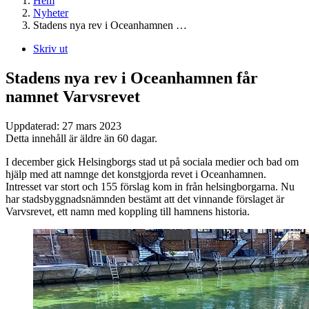
Hem
Nyheter
Stadens nya rev i Oceanhamnen …
Skriv ut
Stadens nya rev i Oceanhamnen får
namnet Varvsrevet
Uppdaterad:
27 mars 2023
Detta innehåll är äldre än 60 dagar.
I december gick Helsingborgs stad ut på sociala medier och bad om
hjälp med att namnge det konstgjorda revet i Oceanhamnen.
Intresset var stort och 155 förslag kom in från helsingborgarna. Nu
har stadsbyggnadsnämnden bestämt att det vinnande förslaget är
Varvsrevet, ett namn med koppling till hamnens historia.