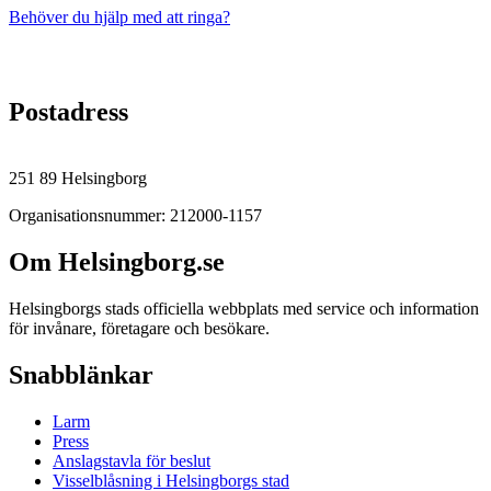
Behöver du hjälp med att ringa?
Postadress
251 89 Helsingborg
Organisationsnummer: 212000-1157
Om Helsingborg.se
Helsingborgs stads officiella webbplats med service och information
för invånare, företagare och besökare.
Snabblänkar
Larm
Press
Anslagstavla för beslut
Visselblåsning i Helsingborgs stad