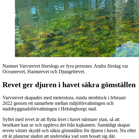
Namnet Varvsrevet föreslogs av fyra personer. Andra förslag var
Oceanrevet, Hamnrevet och Djungelrevet.
Revet ger djuren i havet säkra gömställen
Varvsrevet skapades med meterstora, runda stenblock i februari
2022 genom ett samarbete mellan miljöförvaltningen och
stadsbyggnadsförvaltningen i Helsingborgs stad.
Syftet med revet är att flytta livet i havet närmare ytan, så att
besökare kan se och uppleva det från kajkanten. Samtidigt skapar
revets växter skydd och säkra gömställen för djuren i havet. Nu efter
ett år planerar staden att undersöka vad som bosatt sig där.