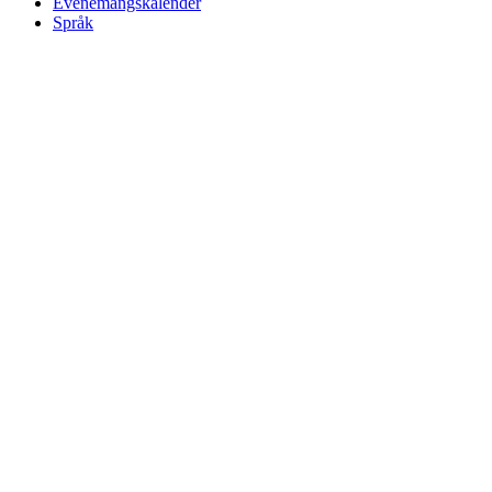
Evenemangskalender
Språk