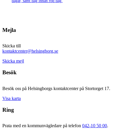
dagar, samt dag innan röd dag.
Mejla
Skicka till
kontaktcenter@helsingborg.se
Skicka mejl
Besök
Besök oss på Helsingborgs kontaktcenter på Stortorget 17.
Visa karta
Ring
Prata med en kommunvägledare på telefon
042-10 50 00
.