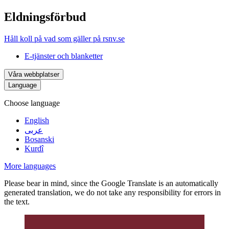
Eldningsförbud
Håll koll på vad som gäller på rsnv.se
E-tjänster och blanketter
Våra webbplatser
Language
Choose language
English
عربى
Bosanski
Kurdî
More languages
Please bear in mind, since the Google Translate is an automatically
generated translation, we do not take any responsibility for errors in
the text.