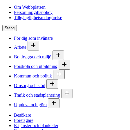
Om Webbplatsen
Personuppgiftspolicy
Tillgänglighetsredogörelse
Stäng
För dig som invånare
Arbete
Bo, bygga och miljö
Förskola och utbildning
Kommun och politik
Omsorg och stöd
Trafik och stadsplanering
Uppleva och göra
Besökare
Företagare
E-tjänster och blanketter