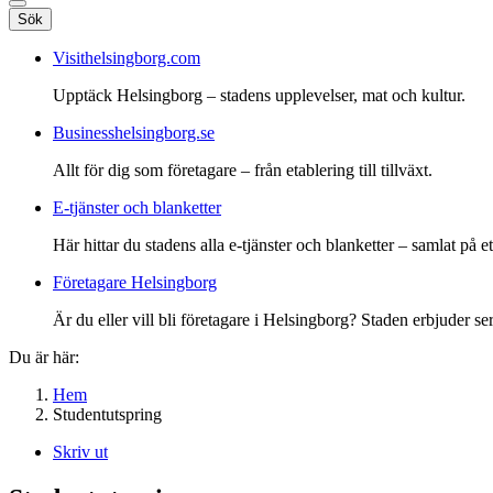
Sök
Visithelsingborg.com
Upptäck Helsingborg – stadens upplevelser, mat och kultur.
Businesshelsingborg.se
Allt för dig som företagare – från etablering till tillväxt.
E-tjänster och blanketter
Här hittar du stadens alla e-tjänster och blanketter – samlat på ett
Företagare Helsingborg
Är du eller vill bli företagare i Helsingborg? Staden erbjuder ser
Du är här:
Hem
Studentutspring
Skriv ut