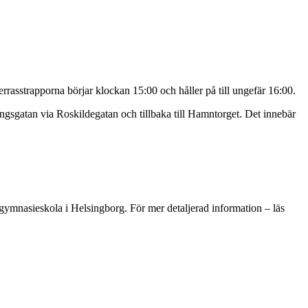
Terrasstrapporna börjar klockan 15:00 och håller på till ungefär 16:00.
ungsgatan via Roskildegatan och tillbaka till Hamntorget. Det innebär
e gymnasieskola i Helsingborg. För mer detaljerad information – läs