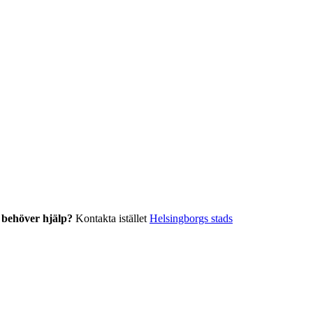
r behöver hjälp?
Kontakta istället
Helsingborgs stads