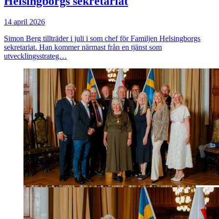
Helsingborgs sekretariat
14 april 2026
Simon Berg tillträder i juli i som chef för Familjen Helsingborgs
sekretariat. Han kommer närmast från en tjänst som
utvecklingsstrateg…