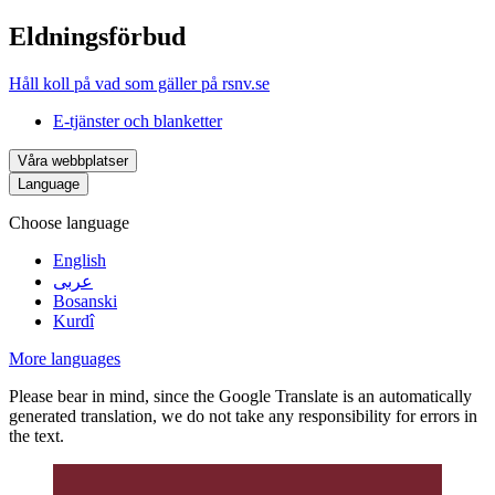
Eldningsförbud
Håll koll på vad som gäller på rsnv.se
E-tjänster och blanketter
Våra webbplatser
Language
Choose language
English
عربى
Bosanski
Kurdî
More languages
Please bear in mind, since the Google Translate is an automatically
generated translation, we do not take any responsibility for errors in
the text.