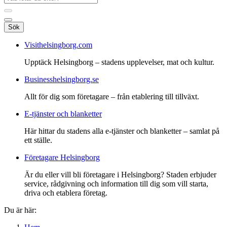
Sök
Visithelsingborg.com
Upptäck Helsingborg – stadens upplevelser, mat och kultur.
Businesshelsingborg.se
Allt för dig som företagare – från etablering till tillväxt.
E-tjänster och blanketter
Här hittar du stadens alla e-tjänster och blanketter – samlat på
ett ställe.
Företagare Helsingborg
Är du eller vill bli företagare i Helsingborg? Staden erbjuder
service, rådgivning och information till dig som vill starta,
driva och etablera företag.
Du är här: