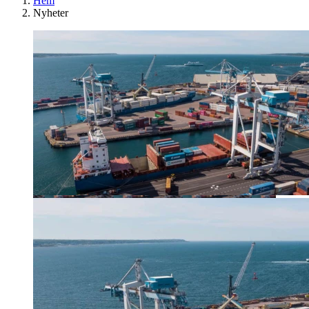
Hem
Nyheter