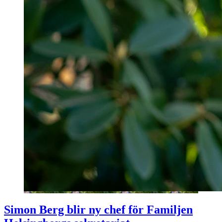
Simon Berg blir ny chef för Familjen