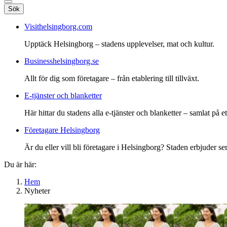
Sök
Visithelsingborg.com
Upptäck Helsingborg – stadens upplevelser, mat och kultur.
Businesshelsingborg.se
Allt för dig som företagare – från etablering till tillväxt.
E-tjänster och blanketter
Här hittar du stadens alla e-tjänster och blanketter – samlat på ett
Företagare Helsingborg
Är du eller vill bli företagare i Helsingborg? Staden erbjuder ser
Du är här:
Hem
Nyheter