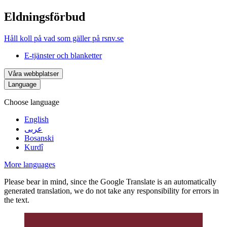
Eldningsförbud
Håll koll på vad som gäller på rsnv.se
E-tjänster och blanketter
Våra webbplatser
Language
Choose language
English
عربى
Bosanski
Kurdî
More languages
Please bear in mind, since the Google Translate is an automatically
generated translation, we do not take any responsibility for errors in
the text.