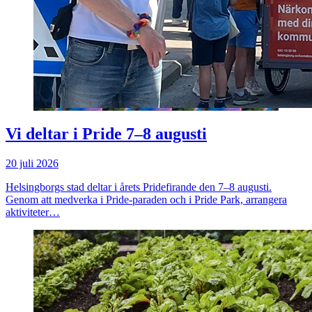
Vi deltar i Pride 7–8 augusti
20 juli 2026
Helsingborgs stad deltar i årets Pridefirande den 7–8 augusti.
Genom att medverka i Pride-paraden och i Pride Park, arrangera
aktiviteter…