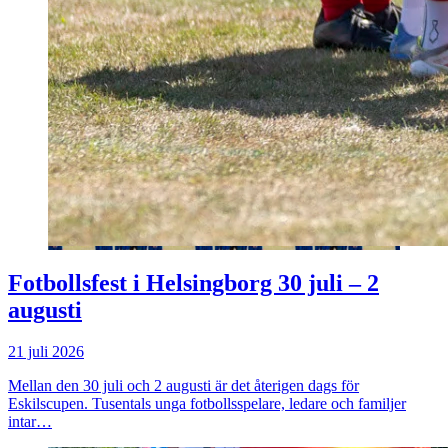
Fotbollsfest i Helsingborg 30 juli – 2
augusti
21 juli 2026
Mellan den 30 juli och 2 augusti är det återigen dags för
Eskilscupen. Tusentals unga fotbollsspelare, ledare och familjer
intar…