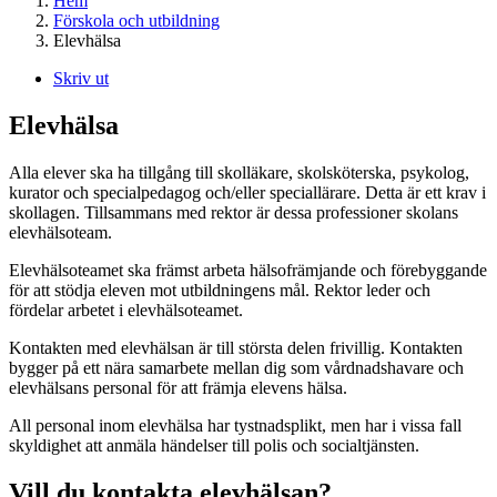
Hem
Förskola och utbildning
Elevhälsa
Skriv ut
Elevhälsa
Alla elever ska ha tillgång till skolläkare, skolsköterska, psykolog,
kurator och specialpedagog och/eller speciallärare. Detta är ett krav i
skollagen. Tillsammans med rektor är dessa professioner skolans
elevhälsoteam.
Elevhälsoteamet ska främst arbeta hälsofrämjande och förebyggande
för att stödja eleven mot utbildningens mål. Rektor leder och
fördelar arbetet i elevhälsoteamet.
Kontakten med elevhälsan är till största delen frivillig. Kontakten
bygger på ett nära samarbete mellan dig som vårdnadshavare och
elevhälsans personal för att främja elevens hälsa.
All personal inom elevhälsa har tystnadsplikt, men har i vissa fall
skyldighet att anmäla händelser till polis och socialtjänsten.
Vill du kontakta elevhälsan?