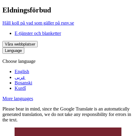
Eldningsförbud
Håll koll på vad som gäller på rsnv.se
E-tjänster och blanketter
Våra webbplatser
Language
Choose language
English
عربى
Bosanski
Kurdî
More languages
Please bear in mind, since the Google Translate is an automatically
generated translation, we do not take any responsibility for errors in
the text.