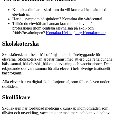
Kontakta ditt barns skola om du vill komma i kontakt med
elevhälsan.
Har du symptom på sjukdom? Kontakta din vårdcentral.
Tillhör du elevhälsan i annan kommun och vill nå
professioner inom centrala elevhälsan på skol- och
fritidsförvaltningen?
Kontakta Helsingborg Kontaktcenter
.
Skolsköterska
Skolsköterskan arbetar hälsofrämjande och förebyggande för
eleverna. Skolsköterskan arbetar främst med att erbjuda regelbundna
hälsosamtal, hälsobesök, hälsoundervisning och vaccinationer. Detta
erbjudande ska vara samma för alla elever i hela Sverige (nationellt
basprogram).
Alla elever har en digital skolhälsojournal, som följer eleven under
skoltiden.
Skolläkare
Skolläkaren har fördjupad medicinsk kunskap inom områden som
tillväxt och utveckling, vaccinationer med mera och kan vid behov