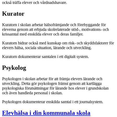
också träffa elever och vårdnadshavare.
Kurator
Kuratorn i skolan arbetar hälsofrämjande och förebyggande för
eleverna genom att erbjuda skolrelaterade stöd-, motivations- och
krissamtal med enskilda elever och deras familjer.
Kuratorn bidrar också med kunskap om risk- och skyddsfaktorer för
elevers hälsa, sociala situation, lärande och utveckling.
Kuratorn dokumenterar samtalen i ett digitalt system.
Psykolog
Psykologen i skolan arbetar för att främja elevers lärande och
utveckling. Detta gör psykologen främst genom att kartlägga
psykologiska förutsättningar för lärande hos elever i grundskolan
och även handleda personal i skolan.
Psykologen dokumenterar enskilda samtal i ett journalsystem.
Elevhälsa i din kommunala skola