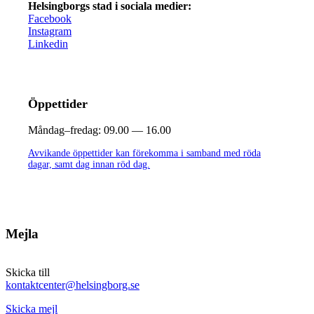
Helsingborgs stad i sociala medier:
Facebook
Instagram
Linkedin
Öppettider
Måndag–fredag:
09.00 — 16.00
Avvikande öppettider kan förekomma i samband med röda
dagar, samt dag innan röd dag.
Mejla
Skicka till
kontaktcenter@helsingborg.se
Skicka mejl