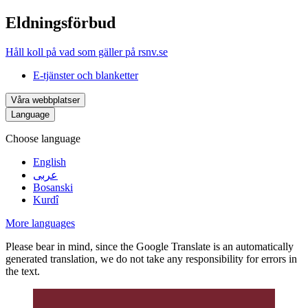
Eldningsförbud
Håll koll på vad som gäller på rsnv.se
E-tjänster och blanketter
Våra webbplatser
Language
Choose language
English
عربى
Bosanski
Kurdî
More languages
Please bear in mind, since the Google Translate is an automatically
generated translation, we do not take any responsibility for errors in
the text.