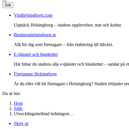
Sök
Visithelsingborg.com
Upptäck Helsingborg – stadens upplevelser, mat och kultur.
Businesshelsingborg.se
Allt för dig som företagare – från etablering till tillväxt.
E-tjänster och blanketter
Här hittar du stadens alla e-tjänster och blanketter – samlat på ett
Företagare Helsingborg
Är du eller vill bli företagare i Helsingborg? Staden erbjuder ser
Du är här:
Hem
Jobb
Utvecklingsinriktad ledningsst…
Skriv ut