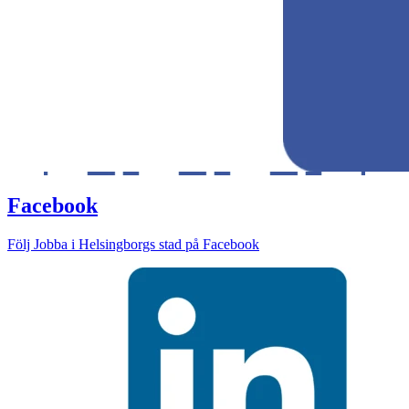
Facebook
Följ Jobba i Helsingborgs stad på Facebook