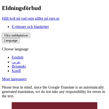
Eldningsförbud
Håll koll på vad som gäller på rsnv.se
E-tjänster och blanketter
Våra webbplatser
Language
Choose language
English
عربى
Bosanski
Kurdî
More languages
Please bear in mind, since the Google Translate is an automatically
generated translation, we do not take any responsibility for errors in
the text.