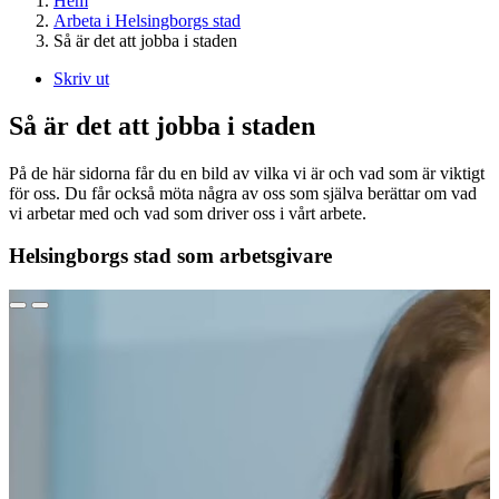
Hem
Arbeta i Helsingborgs stad
Så är det att jobba i staden
Skriv ut
Så är det att jobba i staden
På de här sidorna får du en bild av vilka vi är och vad som är viktigt
för oss. Du får också möta några av oss som själva berättar om vad
vi arbetar med och vad som driver oss i vårt arbete.
Helsingborgs stad som arbetsgivare