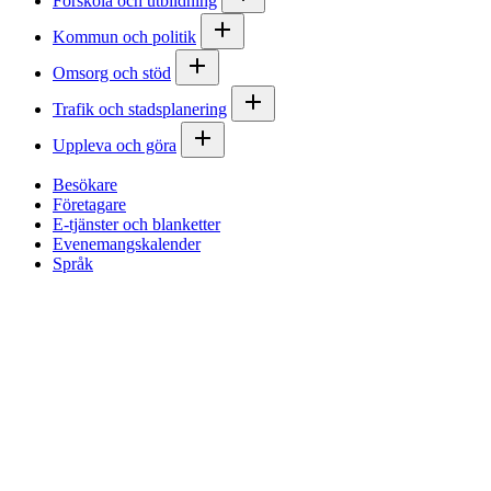
Förskola och utbildning
Kommun och politik
Omsorg och stöd
Trafik och stadsplanering
Uppleva och göra
Besökare
Företagare
E-tjänster och blanketter
Evenemangskalender
Språk