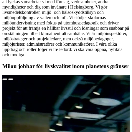
att lyckas samarbetar vi med företag, verksamheter, andra
myndigheter och dig som invånare i Helsingborg. Vi gör
livsmedelskontroller, miljö- och hälsoskyddstillsyn och
miljöuppföljning av vatten och luft. Vi stödjer skolornas
miljöundervisning med fokus på utomhuspedagogik och driver
projekt för att främja en hållbar livsstil och lösningar som snabbar på
omställningen till ett klimatneutralt samhälle. Vi är miljöinspektörer,
miljöstrateger och projektledare, men också miljöpedagoger,
miljöjurister, administratörer och kommunikatörer. I våra olika
uppdrag och roller följer vi tre ledord: vi ska vara öppna, nyfikna
och modiga.
Milou jobbar för livskvalitet inom planetens gränser