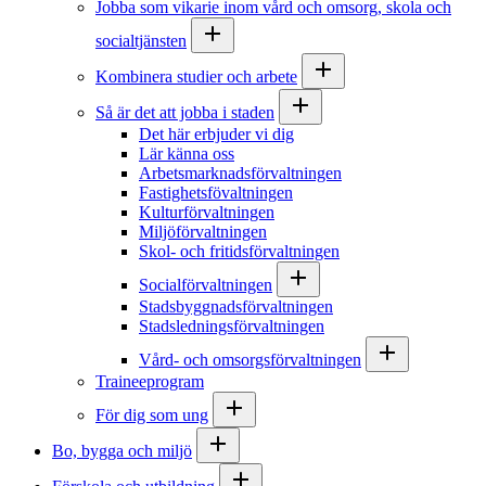
Jobba som vikarie inom vård och omsorg, skola och
socialtjänsten
Kombinera studier och arbete
Så är det att jobba i staden
Det här erbjuder vi dig
Lär känna oss
Arbetsmarknadsförvaltningen
Fastighetsfövaltningen
Kulturförvaltningen
Miljöförvaltningen
Skol- och fritidsförvaltningen
Socialförvaltningen
Stadsbyggnadsförvaltningen
Stadsledningsförvaltningen
Vård- och omsorgsförvaltningen
Traineeprogram
För dig som ung
Bo, bygga och miljö