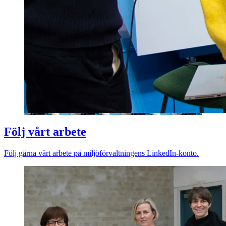
Följ vårt arbete
Följ gärna vårt arbete på miljöförvaltningens LinkedIn-konto.