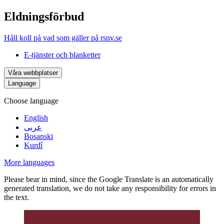
Eldningsförbud
Håll koll på vad som gäller på rsnv.se
E-tjänster och blanketter
Våra webbplatser
Language
Choose language
English
عربى
Bosanski
Kurdî
More languages
Please bear in mind, since the Google Translate is an automatically
generated translation, we do not take any responsibility for errors in
the text.