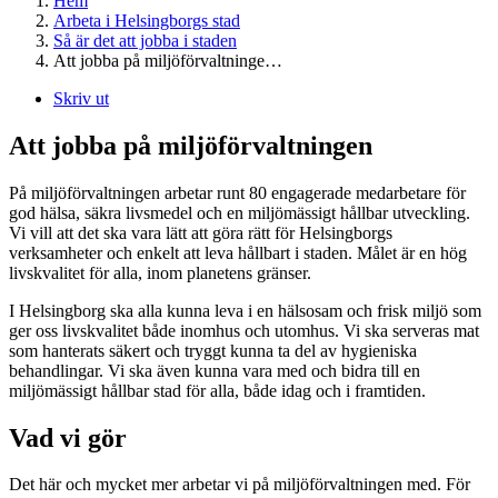
Hem
Arbeta i Helsingborgs stad
Så är det att jobba i staden
Att jobba på miljöförvaltninge…
Skriv ut
Att jobba på miljöförvaltningen
På miljöförvaltningen arbetar runt 80 engagerade medarbetare för
god hälsa, säkra livsmedel och en miljömässigt hållbar utveckling.
Vi vill att det ska vara lätt att göra rätt för Helsingborgs
verksamheter och enkelt att leva hållbart i staden. Målet är en hög
livskvalitet för alla, inom planetens gränser.
I Helsingborg ska alla kunna leva i en hälsosam och frisk miljö som
ger oss livskvalitet både inomhus och utomhus. Vi ska serveras mat
som hanterats säkert och tryggt kunna ta del av hygieniska
behandlingar. Vi ska även kunna vara med och bidra till en
miljömässigt hållbar stad för alla, både idag och i framtiden.
Vad vi gör
Det här och mycket mer arbetar vi på miljöförvaltningen med. För