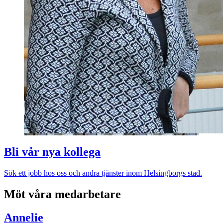
Bli vår nya kollega
Sök ett jobb hos oss och andra tjänster inom Helsingborgs stad.
Möt våra medarbetare
Annelie