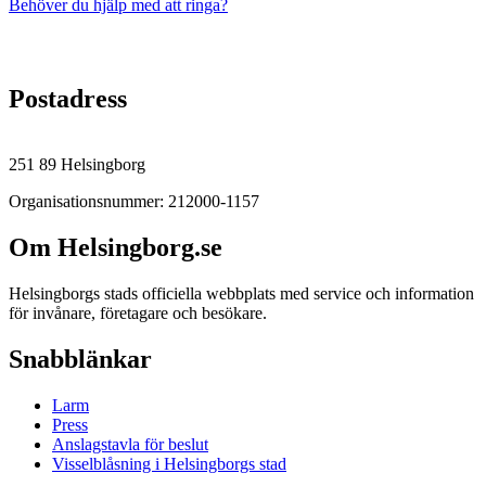
Behöver du hjälp med att ringa?
Postadress
251 89 Helsingborg
Organisationsnummer: 212000-1157
Om Helsingborg.se
Helsingborgs stads officiella webbplats med service och information
för invånare, företagare och besökare.
Snabblänkar
Larm
Press
Anslagstavla för beslut
Visselblåsning i Helsingborgs stad