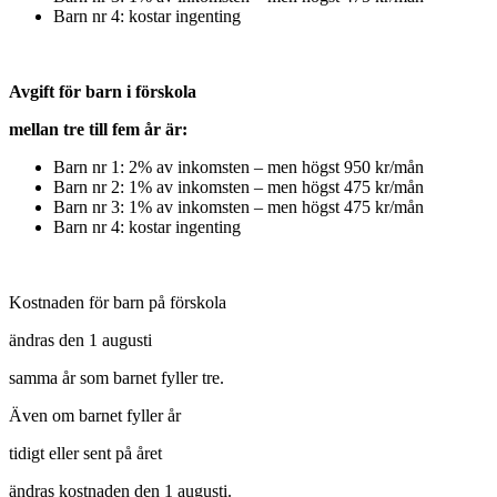
Barn nr 4: kostar ingenting
Avgift för barn i förskola
mellan tre till fem år är:
Barn nr 1: 2% av inkomsten – men högst 950 kr/mån
Barn nr 2: 1% av inkomsten – men högst 475 kr/mån
Barn nr 3: 1% av inkomsten – men högst 475 kr/mån
Barn nr 4: kostar ingenting
Kostnaden för barn på förskola
ändras den 1 augusti
samma år som barnet fyller tre.
Även om barnet fyller år
tidigt eller sent på året
ändras kostnaden den 1 augusti.