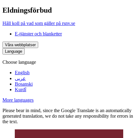
Eldningsförbud
Håll koll på vad som gäller på rsnv.se
E-tjänster och blanketter
Våra webbplatser
Language
Choose language
English
عربى
Bosanski
Kurdî
More languages
Please bear in mind, since the Google Translate is an automatically
generated translation, we do not take any responsibility for errors in
the text.