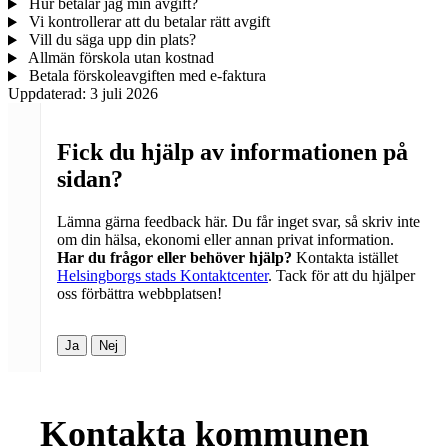
Hur betalar jag min avgift?
Vi kontrollerar att du betalar rätt avgift
Vill du säga upp din plats?
Allmän förskola utan kostnad
Betala förskoleavgiften med e-faktura
Uppdaterad:
3 juli 2026
Fick du hjälp av informationen på
sidan?
Lämna gärna feedback här. Du får inget svar, så skriv inte
om din hälsa, ekonomi eller annan privat information.
Har du frågor eller behöver hjälp?
Kontakta istället
Helsingborgs stads Kontaktcenter
. Tack för att du hjälper
oss förbättra webbplatsen!
Ja
Nej
Kontakta kommunen