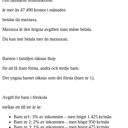
Om familjens bruttoinkomst
är mer än 47 490 kronor i månaden
betalar du maxtaxa.
Maxtaxa är den högsta avgiften man måste betala.
Du kan inte betala mer än maxtaxan.
Barnen i familjen räknas ihop
för att få fram första, andra och tredje barn.
Det yngsta barnet räknas som det första (barn nr 1).
Avgift för barn i förskola
mellan ett till tre år är:
Barn nr1: 3% av inkomsten – men högst 1 425 kr/mån
Barn nr 2: 2% av inkomsten – men högst 950 kr/mån
Barn nr 3: 1% av inkomsten – men högst 475 kr/mån