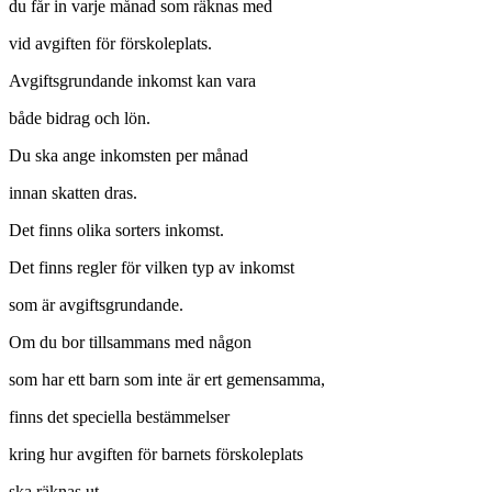
du får in varje månad som räknas med
vid avgiften för förskoleplats.
Avgiftsgrundande inkomst kan vara
både bidrag och lön.
Du ska ange inkomsten per månad
innan skatten dras.
Det finns olika sorters inkomst.
Det finns regler för vilken typ av inkomst
som är avgiftsgrundande.
Om du bor tillsammans med någon
som har ett barn som inte är ert gemensamma,
finns det speciella bestämmelser
kring hur avgiften för barnets förskoleplats
ska räknas ut.