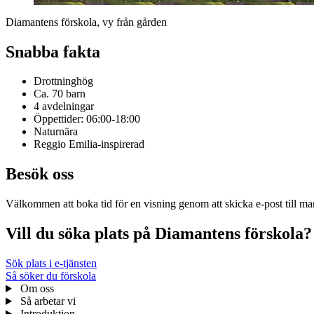
Diamantens förskola, vy från gården
Snabba fakta
Drottninghög
Ca. 70 barn
4 avdelningar
Öppettider: 06:00-18:00
Naturnära
Reggio Emilia-inspirerad
Besök oss
Välkommen att boka tid för en visning genom att skicka e-post till m
Vill du söka plats på Diamantens förskola?
Sök plats i e-tjänsten
Så söker du förskola
Om oss
Så arbetar vi
Introduktion