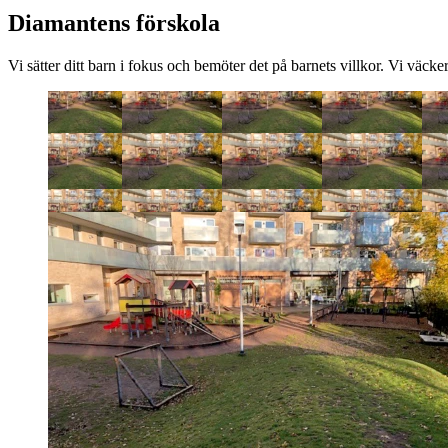
Diamantens förskola
Vi sätter ditt barn i fokus och bemöter det på barnets villkor. Vi väcke