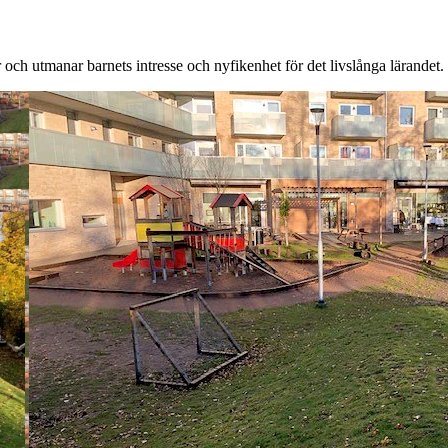
r och utmanar barnets intresse och nyfikenhet för det livslånga lärandet.