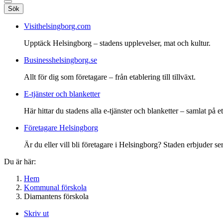
Sök
Visithelsingborg.com
Upptäck Helsingborg – stadens upplevelser, mat och kultur.
Businesshelsingborg.se
Allt för dig som företagare – från etablering till tillväxt.
E-tjänster och blanketter
Här hittar du stadens alla e-tjänster och blanketter – samlat på ett
Företagare Helsingborg
Är du eller vill bli företagare i Helsingborg? Staden erbjuder ser
Du är här:
Hem
Kommunal förskola
Diamantens förskola
Skriv ut