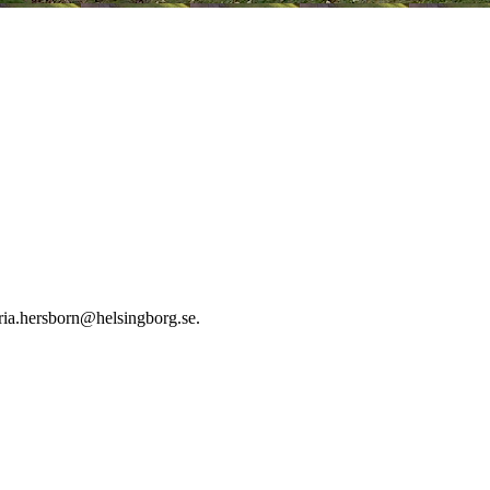
aria.hersborn@helsingborg.se.