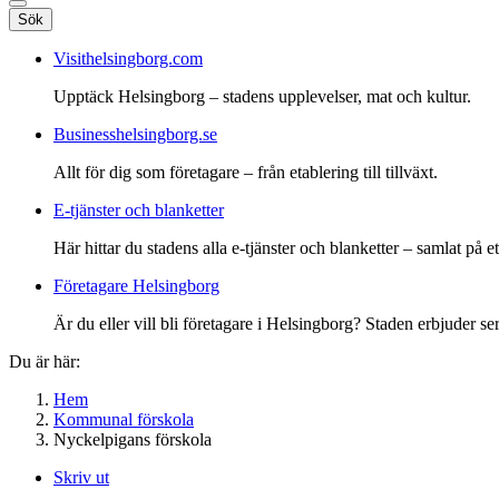
Sök
Visithelsingborg.com
Upptäck Helsingborg – stadens upplevelser, mat och kultur.
Businesshelsingborg.se
Allt för dig som företagare – från etablering till tillväxt.
E-tjänster och blanketter
Här hittar du stadens alla e-tjänster och blanketter – samlat på ett
Företagare Helsingborg
Är du eller vill bli företagare i Helsingborg? Staden erbjuder ser
Du är här:
Hem
Kommunal förskola
Nyckelpigans förskola
Skriv ut