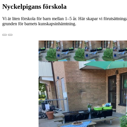
Nyckelpigans förskola
Vi är liten förskola för barn mellan 1–5 år. Här skapar vi förutsättning
grunden för barnets kunskapsinhämtning.