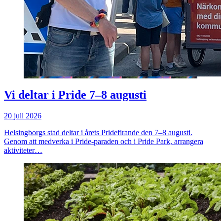
Vi deltar i Pride 7–8 augusti
20 juli 2026
Helsingborgs stad deltar i årets Pridefirande den 7–8 augusti.
Genom att medverka i Pride-paraden och i Pride Park, arrangera
aktiviteter…