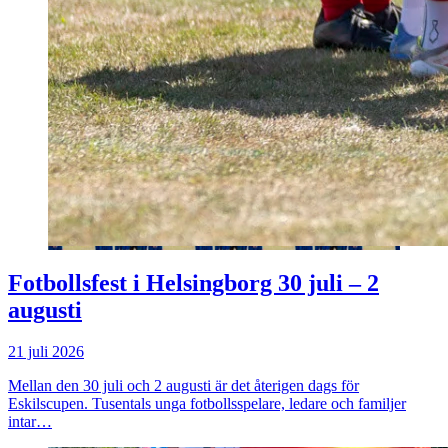
Fotbollsfest i Helsingborg 30 juli – 2
augusti
21 juli 2026
Mellan den 30 juli och 2 augusti är det återigen dags för
Eskilscupen. Tusentals unga fotbollsspelare, ledare och familjer
intar…