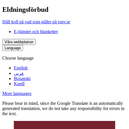
Eldningsförbud
Håll koll på vad som gäller på rsnv.se
E-tjänster och blanketter
Våra webbplatser
Language
Choose language
English
عربى
Bosanski
Kurdî
More languages
Please bear in mind, since the Google Translate is an automatically
generated translation, we do not take any responsibility for errors in
the text.