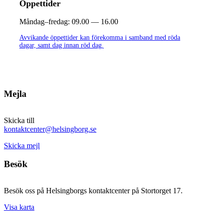
Öppettider
Måndag–fredag:
09.00 — 16.00
Avvikande öppettider kan förekomma i samband med röda
dagar, samt dag innan röd dag.
Mejla
Skicka till
kontaktcenter@helsingborg.se
Skicka mejl
Besök
Besök oss på Helsingborgs kontaktcenter på Stortorget 17.
Visa karta