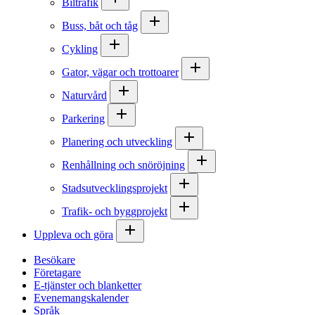
Biltrafik
Buss, båt och tåg
Cykling
Gator, vägar och trottoarer
Naturvård
Parkering
Planering och utveckling
Renhållning och snöröjning
Stadsutvecklingsprojekt
Trafik- och byggprojekt
Uppleva och göra
Besökare
Företagare
E-tjänster och blanketter
Evenemangskalender
Språk