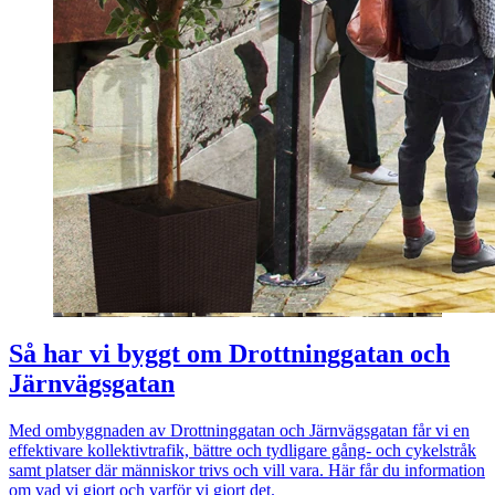
Så har vi byggt om Drottninggatan och
Järnvägsgatan
Med ombyggnaden av Drottninggatan och Järnvägsgatan får vi en
effektivare kollektivtrafik, bättre och tydligare gång- och cykelstråk
samt platser där människor trivs och vill vara. Här får du information
om vad vi gjort och varför vi gjort det.