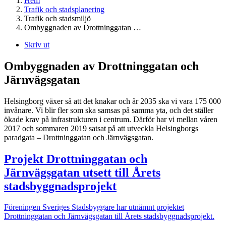
Hem
Trafik och stadsplanering
Trafik och stadsmiljö
Ombyggnaden av Drottninggatan …
Skriv ut
Ombyggnaden av Drottninggatan och
Järnvägsgatan
Helsingborg växer så att det knakar och år 2035 ska vi vara 175 000
invånare. Vi blir fler som ska samsas på samma yta, och det ställer
ökade krav på infrastrukturen i centrum. Därför har vi mellan våren
2017 och sommaren 2019 satsat på att utveckla Helsingborgs
paradgata – Drottninggatan och Järnvägsgatan.
Projekt Drottninggatan och
Järnvägsgatan utsett till Årets
stadsbyggnadsprojekt
Föreningen Sveriges Stadsbyggare har utnämnt projektet
Drottninggatan och Järnvägsgatan till Årets stadsbyggnadsprojekt.