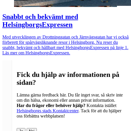
Snabbt och bekvämt med
HelsingborgsExpressen
Med utvecklingen av Drottninggatan och Järnvägsgatan har vi också
förberett för spårvägsliknande resor i Helsingborg. Nu reser du
snabbt, bekvämt och hållbart med HelsingborgsExpressen på linje 1.
Läs mer om HelsingborgsExpressen.
Fick du hjälp av informationen på
sidan?
Lämna gärna feedback här. Du får inget svar, så skriv inte
om din hälsa, ekonomi eller annan privat information.
Har du frågor eller behöver hjälp?
Kontakta istället
Helsingborgs stads Kontaktcenter
. Tack för att du hjälper
oss förbättra webbplatsen!