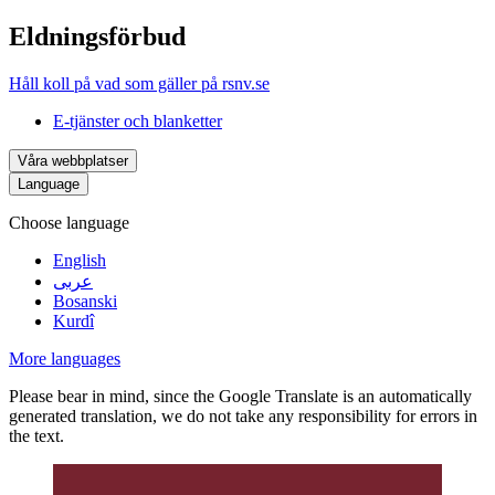
Eldningsförbud
Håll koll på vad som gäller på rsnv.se
E-tjänster och blanketter
Våra webbplatser
Language
Choose language
English
عربى
Bosanski
Kurdî
More languages
Please bear in mind, since the Google Translate is an automatically
generated translation, we do not take any responsibility for errors in
the text.