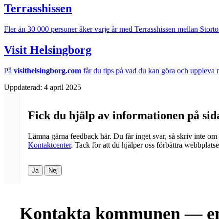
Terrasshissen
Fler än 30 000 personer åker varje år med Terrasshissen mellan Stortorg
Visit Helsingborg
På
visithelsingborg.com
får du tips på vad du kan göra och uppleva nä
Uppdaterad:
4 april 2025
Fick du hjälp av informationen på si
Lämna gärna feedback här. Du får inget svar, så skriv inte om
Kontaktcenter
. Tack för att du hjälper oss förbättra webbplats
Ja
Nej
Kontakta kommunen — en