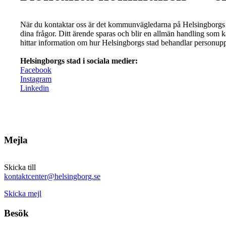
När du kontaktar oss är det kommunvägledarna på Helsingborgs
dina frågor. Ditt ärende sparas och blir en allmän handling som 
hittar information om hur Helsingborgs stad behandlar personuppg
Helsingborgs stad i sociala medier:
Facebook
Instagram
Linkedin
Mejla
Skicka till
kontaktcenter@helsingborg.se
Skicka mejl
Besök