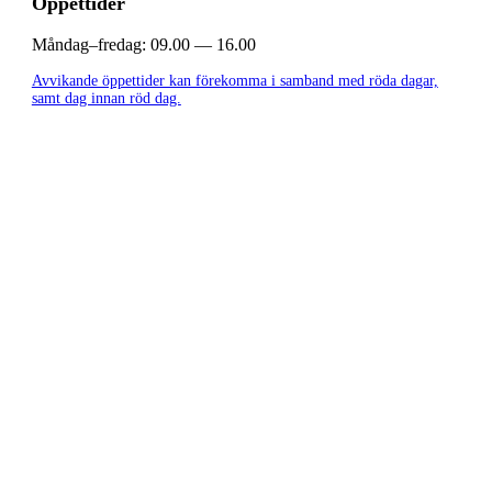
Öppettider
Måndag–fredag:
09.00 — 16.00
Avvikande öppettider kan förekomma i samband med röda dagar,
samt dag innan röd dag.