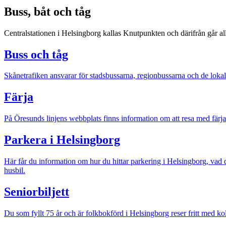
Buss, båt och tåg
Centralstationen i Helsingborg kallas Knutpunkten och därifrån går all
Buss och tåg
Skånetrafiken ansvarar för stadsbussarna, regionbussarna och de lokala
Färja
På Öresunds linjens webbplats finns information om att resa med färja
Parkera i Helsingborg
Här får du information om hur du hittar parkering i Helsingborg, vad 
husbil.
Seniorbiljett
Du som fyllt 75 år och är folkbokförd i Helsingborg reser fritt med ko