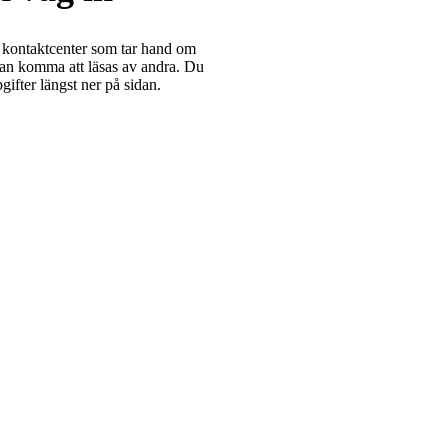
 kontaktcenter som tar hand om
kan komma att läsas av andra. Du
ifter längst ner på sidan.