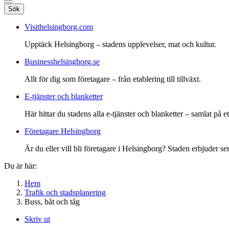
Sök
Visithelsingborg.com
Upptäck Helsingborg – stadens upplevelser, mat och kultur.
Businesshelsingborg.se
Allt för dig som företagare – från etablering till tillväxt.
E-tjänster och blanketter
Här hittar du stadens alla e-tjänster och blanketter – samlat på ett
Företagare Helsingborg
Är du eller vill bli företagare i Helsingborg? Staden erbjuder ser
Du är här:
Hem
Trafik och stadsplanering
Buss, båt och tåg
Skriv ut