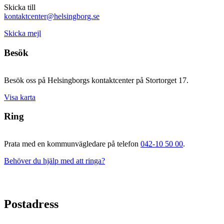
Skicka till
kontaktcenter@helsingborg.se
Skicka mejl
Besök
Besök oss på Helsingborgs kontaktcenter på Stortorget 17.
Visa karta
Ring
Prata med en kommunvägledare på telefon
042-10 50 00
.
Behöver du hjälp med att ringa?
Postadress