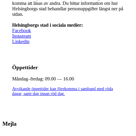
komma att läsas av andra. Du hittar information om hur
Helsingborgs stad behandlar personuppgifter längst ner på
sidan.
Helsingborgs stad i sociala medier:
Facebook
Instagram
Linkedin
Öppettider
Måndag–fredag:
09.00 — 16.00
Avvikande öppettider kan förekomma i samband med röda
dagar, samt dag innan röd dag.
Mejla