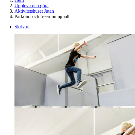
Hem
Uppleva och göra
Aktivitetshuset Jutan
Parkour- och freerunninghall
Skriv ut