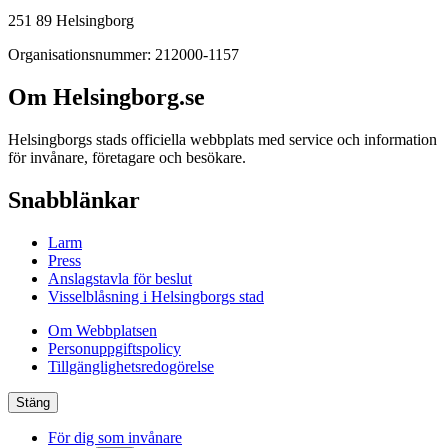
251 89 Helsingborg
Organisationsnummer: 212000-1157
Om Helsingborg.se
Helsingborgs stads officiella webbplats med service och information
för invånare, företagare och besökare.
Snabblänkar
Larm
Press
Anslagstavla för beslut
Visselblåsning i Helsingborgs stad
Om Webbplatsen
Personuppgiftspolicy
Tillgänglighetsredogörelse
Stäng
För dig som invånare