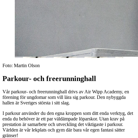
Foto: Martin Olson
Parkour- och freerunninghall
Vår parkour- och freerunninghall drivs av Air Wipp Academy, en
förening för ungdomar som vill lära sig parkour. Den nybyggda
hallen är Sveriges största i sitt slag.
I parkour använder du den egna kroppen som ditt enda verktyg, det
enda du behöver är ett par väldämpade löparskor. Utan krav på
prestation är samarbete och utveckling det viktigaste i parkour.
Världen är vår lekplats och gym där bara vår egen fantasi sätter
gränser!