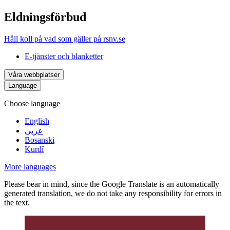
Eldningsförbud
Håll koll på vad som gäller på rsnv.se
E-tjänster och blanketter
Våra webbplatser
Language
Choose language
English
عربى
Bosanski
Kurdî
More languages
Please bear in mind, since the Google Translate is an automatically
generated translation, we do not take any responsibility for errors in
the text.