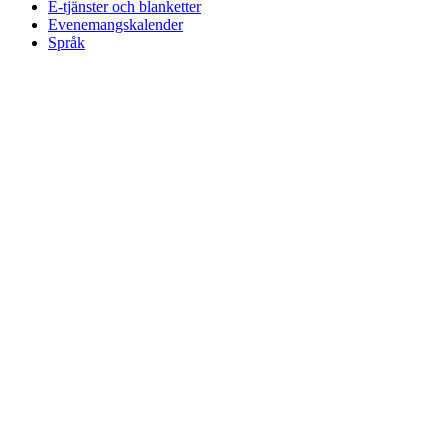
E-tjänster och blanketter
Evenemangskalender
Språk