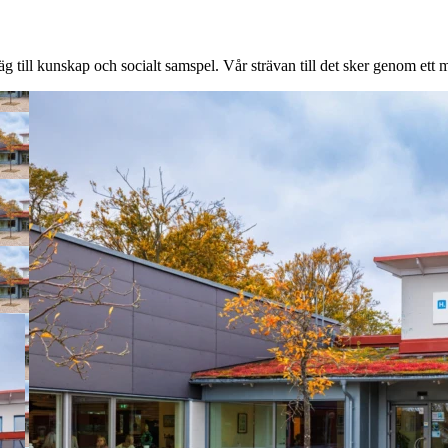
äg till kunskap och socialt samspel. Vår strävan till det sker genom ett m