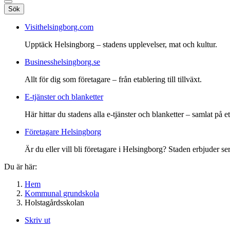
Sök
Visithelsingborg.com
Upptäck Helsingborg – stadens upplevelser, mat och kultur.
Businesshelsingborg.se
Allt för dig som företagare – från etablering till tillväxt.
E-tjänster och blanketter
Här hittar du stadens alla e-tjänster och blanketter – samlat på ett
Företagare Helsingborg
Är du eller vill bli företagare i Helsingborg? Staden erbjuder ser
Du är här:
Hem
Kommunal grundskola
Holstagårdsskolan
Skriv ut