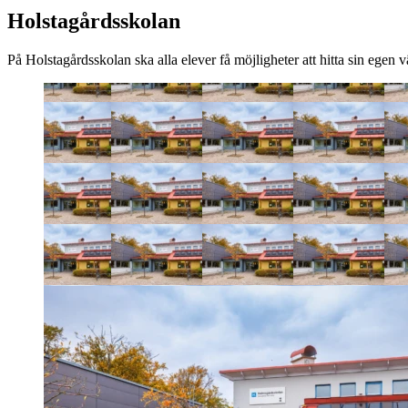
Holstagårdsskolan
På Holstagårdsskolan ska alla elever få möjligheter att hitta sin egen v