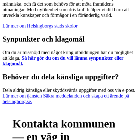
människa, och få det som behövs för att möta framtidens
utmaningar. Med nyfikenhet som drivkraft hjälper vi ditt barn att
utveckla kunskaper och förmågor i en föränderlig värld.
Lär mer om Helsingborgs stads skolor
Synpunkter och klagomål
Om du är missnöjd med något kring utbildningen har du möjlighet
att klaga.
Så här gör du om du vill lämna synpunkter eller
klagomål.
Behöver du dela känsliga uppgifter?
Dela aldrig känsliga eller skyddsvärda uppgifter med oss via e-post.
Lär mer om tjänsten Säkra meddelanden och skapa ett ärende på
helsingborg.se.
Kontakta kommunen
— en väg in