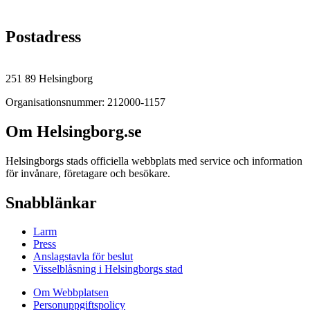
Postadress
251 89 Helsingborg
Organisationsnummer: 212000-1157
Om Helsingborg.se
Helsingborgs stads officiella webbplats med service och information
för invånare, företagare och besökare.
Snabblänkar
Larm
Press
Anslagstavla för beslut
Visselblåsning i Helsingborgs stad
Om Webbplatsen
Personuppgiftspolicy