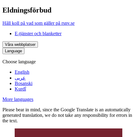
Eldningsförbud
Håll koll på vad som gäller på rsnv.se
E-tjänster och blanketter
Våra webbplatser
Language
Choose language
English
عربى
Bosanski
Kurdî
More languages
Please bear in mind, since the Google Translate is an automatically
generated translation, we do not take any responsibility for errors in
the text.