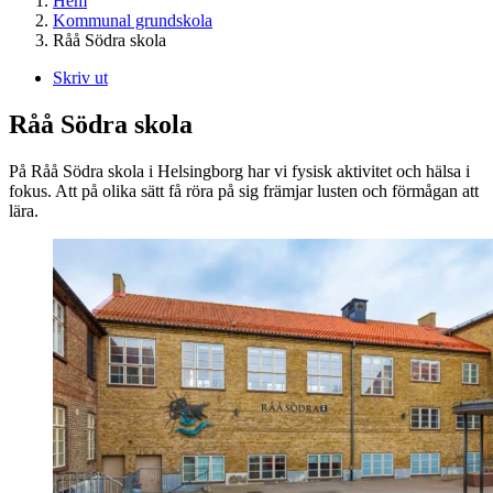
Hem
Kommunal grundskola
Råå Södra skola
Skriv ut
Råå Södra skola
På Råå Södra skola i Helsingborg har vi fysisk aktivitet och hälsa i
fokus. Att på olika sätt få röra på sig främjar lusten och förmågan att
lära.