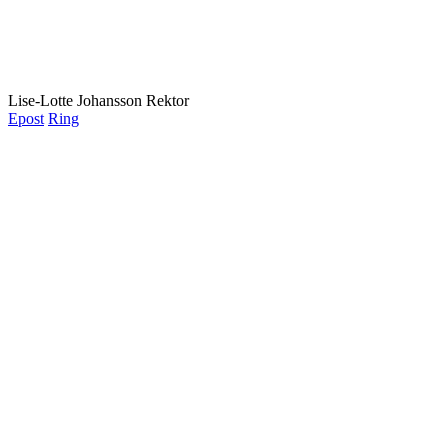
Lise-Lotte Johansson
Rektor
Epost
Ring
EL