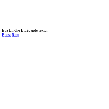
Eva Lindhe
Biträdande rektor
Epost
Ring
B