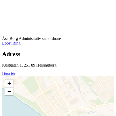
Åsa Borg
Administrativ samordnare
Epost
Ring
Adress
Kustgatan 1, 251 89 Helsingborg
Hitta hit
+
−