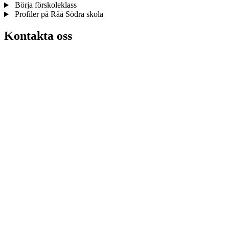
Börja förskoleklass
Profiler på Råå Södra skola
Kontakta oss
LLJ