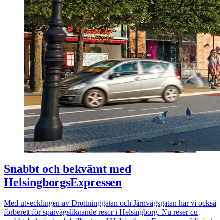
Snabbt och bekvämt med
HelsingborgsExpressen
Med utvecklingen av Drottninggatan och Järnvägsgatan har vi också
förberett för spårvägsliknande resor i Helsingborg. Nu reser du