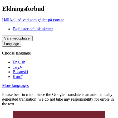
Eldningsförbud
Håll koll på vad som gäller på rsnv.se
E-tjänster och blanketter
Våra webbplatser
Language
Choose language
English
عربى
Bosanski
Kurdî
More languages
Please bear in mind, since the Google Translate is an automatically
generated translation, we do not take any responsibility for errors in
the text.