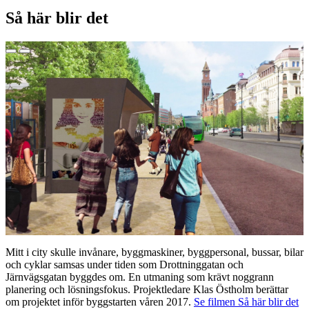
Så här blir det
Mitt i city skulle invånare, byggmaskiner, byggpersonal, bussar, bilar
och cyklar samsas under tiden som Drottninggatan och
Järnvägsgatan byggdes om. En utmaning som krävt noggrann
planering och lösningsfokus. Projektledare Klas Östholm berättar
om projektet inför byggstarten våren 2017.
Se filmen Så här blir det