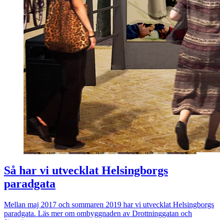
Så har vi utvecklat Helsingborgs
paradgata
Mellan maj 2017 och sommaren 2019 har vi utvecklat Helsingborgs
paradgata. Läs mer om ombyggnaden av Drottninggatan och