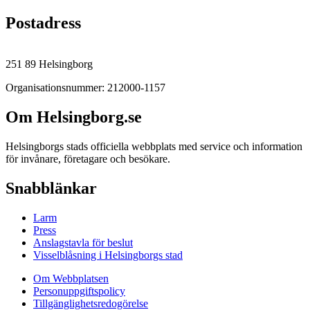
Postadress
251 89 Helsingborg
Organisationsnummer: 212000-1157
Om Helsingborg.se
Helsingborgs stads officiella webbplats med service och information
för invånare, företagare och besökare.
Snabblänkar
Larm
Press
Anslagstavla för beslut
Visselblåsning i Helsingborgs stad
Om Webbplatsen
Personuppgiftspolicy
Tillgänglighetsredogörelse