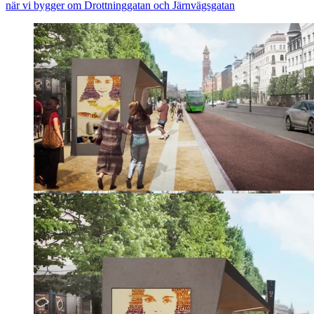
när vi bygger om Drottninggatan och Järnvägsgatan