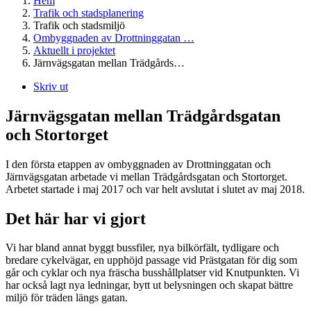
Hem
Trafik och stadsplanering
Trafik och stadsmiljö
Ombyggnaden av Drottninggatan …
Aktuellt i projektet
Järnvägsgatan mellan Trädgårds…
Skriv ut
Järnvägsgatan mellan Trädgårdsgatan
och Stortorget
I den första etappen av ombyggnaden av Drottninggatan och
Järnvägsgatan arbetade vi mellan Trädgårdsgatan och Stortorget.
Arbetet startade i maj 2017 och var helt avslutat i slutet av maj 2018.
Det här har vi gjort
Vi har bland annat byggt bussfiler, nya bilkörfält, tydligare och
bredare cykelvägar, en upphöjd passage vid Prästgatan för dig som
går och cyklar och nya fräscha busshållplatser vid Knutpunkten. Vi
har också lagt nya ledningar, bytt ut belysningen och skapat bättre
miljö för träden längs gatan.