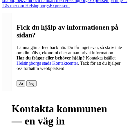
snabbt, bekvämt och hållbart med HelsingborgsExpressen på linje 1.
Läs mer om HelsingborgsExpressen.
Fick du hjälp av informationen på
sidan?
Lämna gärna feedback här. Du får inget svar, så skriv inte
om din hälsa, ekonomi eller annan privat information.
Har du frågor eller behöver hjälp?
Kontakta istället
Helsingborgs stads Kontaktcenter
. Tack för att du hjälper
oss förbättra webbplatsen!
Ja
Nej
Kontakta kommunen
— en väg in