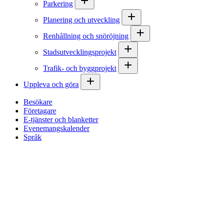
Parkering
Planering och utveckling
Renhållning och snöröjning
Stadsutvecklingsprojekt
Trafik- och byggprojekt
Uppleva och göra
Besökare
Företagare
E-tjänster och blanketter
Evenemangskalender
Språk