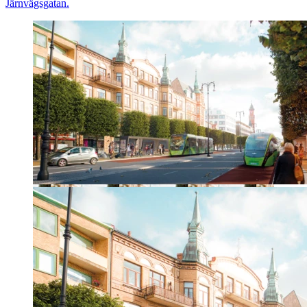
Järnvägsgatan.