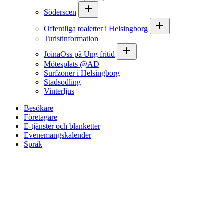
Söderscen
Offentliga toaletter i Helsingborg
Turistinformation
JoinaOss på Ung fritid
Mötesplats @AD
Surfzoner i Helsingborg
Stadsodling
Vinterljus
Besökare
Företagare
E-tjänster och blanketter
Evenemangskalender
Språk