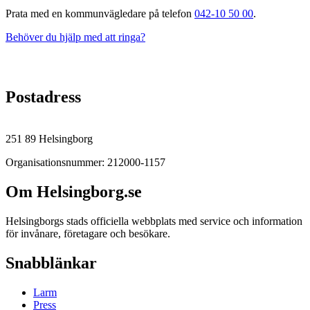
Prata med en kommunvägledare på telefon
042-10 50 00
.
Behöver du hjälp med att ringa?
Postadress
251 89 Helsingborg
Organisationsnummer: 212000-1157
Om Helsingborg.se
Helsingborgs stads officiella webbplats med service och information
för invånare, företagare och besökare.
Snabblänkar
Larm
Press