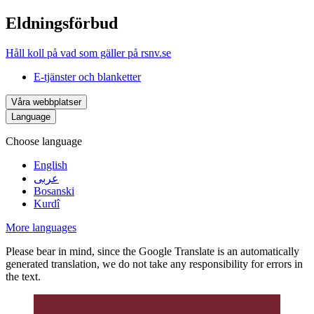
Eldningsförbud
Håll koll på vad som gäller på rsnv.se
E-tjänster och blanketter
Våra webbplatser
Language
Choose language
English
عربى
Bosanski
Kurdî
More languages
Please bear in mind, since the Google Translate is an automatically
generated translation, we do not take any responsibility for errors in
the text.