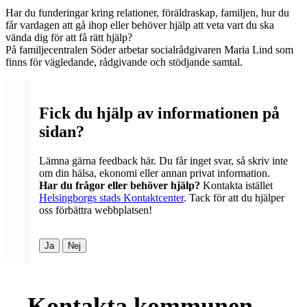
Har du funderingar kring relationer, föräldraskap, familjen, hur du
får vardagen att gå ihop eller behöver hjälp att veta vart du ska
vända dig för att få rätt hjälp?
På familjecentralen Söder arbetar socialrådgivaren Maria Lind som
finns för vägledande, rådgivande och stödjande samtal.
Fick du hjälp av informationen på
sidan?
Lämna gärna feedback här. Du får inget svar, så skriv inte
om din hälsa, ekonomi eller annan privat information.
Har du frågor eller behöver hjälp?
Kontakta istället
Helsingborgs stads Kontaktcenter
. Tack för att du hjälper
oss förbättra webbplatsen!
Ja
Nej
Kontakta kommunen