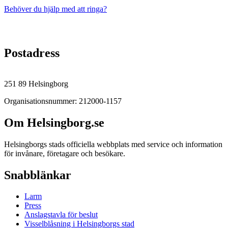
Behöver du hjälp med att ringa?
Postadress
251 89 Helsingborg
Organisationsnummer: 212000-1157
Om Helsingborg.se
Helsingborgs stads officiella webbplats med service och information
för invånare, företagare och besökare.
Snabblänkar
Larm
Press
Anslagstavla för beslut
Visselblåsning i Helsingborgs stad