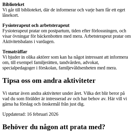
Biblioteket
Vi går till biblioteket, där de informerar och varje barn får ett eget
lånekort.
Fysioterapeut och arbetsterapeut
Fysioterapeut pratar om postpartum, tiden efter förlossningen, och
visar övningar för bäckenbotten med mera. Arbetsterapeut pratar om
Aktivitetsbalans i vardagen.
Tematräffar
Vi bjuder in olika aktörer som kan ha något intressant att informera
om, till exempel familjerätten, tandvården, advokat,
specialpedagoger i förskolan, familjevåldsenheten med mera.
Tipsa oss om andra aktiviteter
Vi startar även andra aktiviteter under året. Vilka det blir beror på
vad du som förälder är intresserad av och har behov av. Här vill vi
gärna ha förslag och önskemål från just dig.
Uppdaterad:
16 februari 2026
Behöver du någon att prata med?