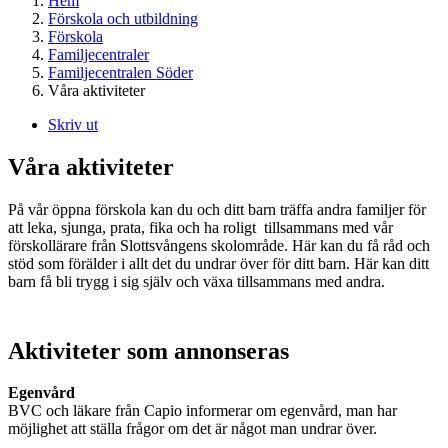
Hem
Förskola och utbildning
Förskola
Familjecentraler
Familjecentralen Söder
Våra aktiviteter
Skriv ut
Våra aktiviteter
På vår öppna förskola kan du och ditt barn träffa andra familjer för
att leka, sjunga, prata, fika och ha roligt tillsammans med vår
förskollärare från Slottsvångens skolområde. Här kan du få råd och
stöd som förälder i allt det du undrar över för ditt barn. Här kan ditt
barn få bli trygg i sig själv och växa tillsammans med andra.
Aktiviteter som annonseras
Egenvård
BVC och läkare från Capio informerar om egenvård, man har
möjlighet att ställa frågor om det är något man undrar över.