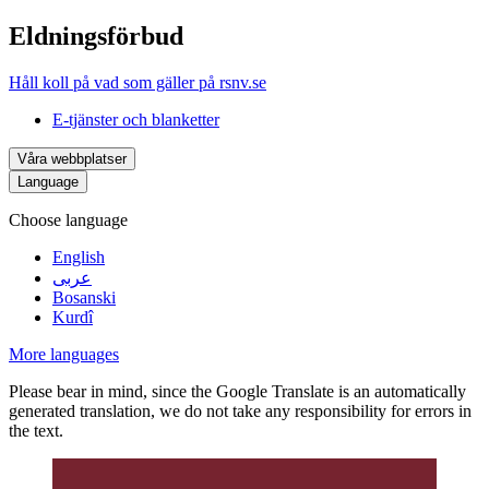
Eldningsförbud
Håll koll på vad som gäller på rsnv.se
E-tjänster och blanketter
Våra webbplatser
Language
Choose language
English
عربى
Bosanski
Kurdî
More languages
Please bear in mind, since the Google Translate is an automatically
generated translation, we do not take any responsibility for errors in
the text.