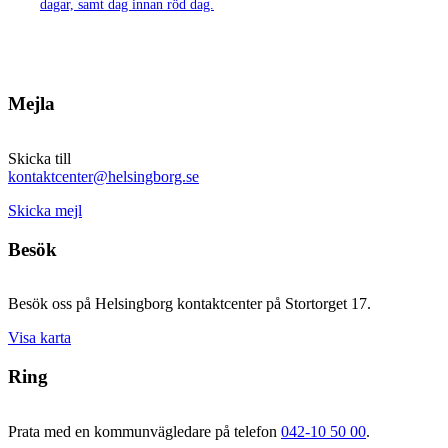
dagar, samt dag innan röd dag.
Mejla
Skicka till
kontaktcenter@helsingborg.se
Skicka mejl
Besök
Besök oss på Helsingborg kontaktcenter på Stortorget 17.
Visa karta
Ring
Prata med en kommunvägledare på telefon
042-10 50 00
.