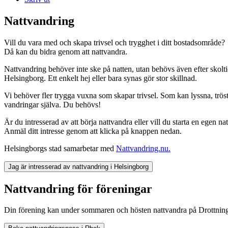
Nattvandring
Vill du vara med och skapa trivsel och trygghet i ditt bostadsområde?
Då kan du bidra genom att nattvandra.
Nattvandring behöver inte ske på natten, utan behövs även efter skolt
Helsingborg. Ett enkelt hej eller bara synas gör stor skillnad.
Vi behöver fler trygga vuxna som skapar trivsel. Som kan lyssna, trösta
vandringar själva. Du behövs!
Är du intresserad av att börja nattvandra eller vill du starta en egen n
Anmäl ditt intresse genom att klicka på knappen nedan.
Helsingborgs stad samarbetar med
Nattvandring.nu.
Jag är intresserad av nattvandring i Helsingborg
Nattvandring för föreningar
Din förening kan under sommaren och hösten nattvandra på Drottning