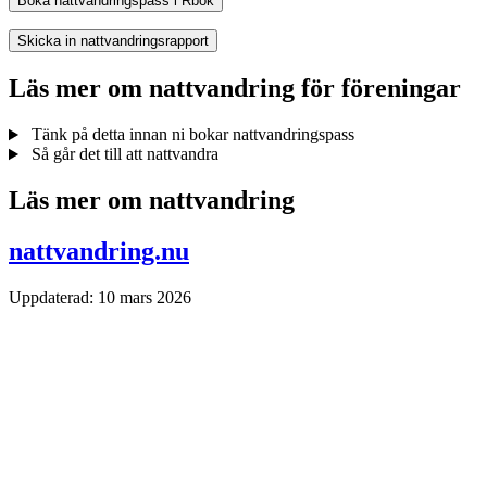
Boka nattvandringspass i Rbok
Skicka in nattvandringsrapport
Läs mer om nattvandring för föreningar
Tänk på detta innan ni bokar nattvandringspass
Så går det till att nattvandra
Läs mer om nattvandring
nattvandring.nu
Uppdaterad:
10 mars 2026