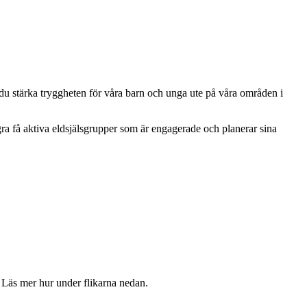
 du stärka tryggheten för våra barn och unga ute på våra områden i
ågra få aktiva eldsjälsgrupper som är engagerade och planerar sina
Läs mer hur under flikarna nedan.