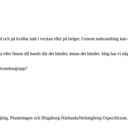
id och på kvällar mitt i veckan eller på helger. Genom nattvandring kan
 eller finnas till hands där det händer, innan det händer. Idag har vi n
attvandrargrupp?
hög, Planteringen och Högaborg-Närlunda/Helsingborg Ospecificerat. 