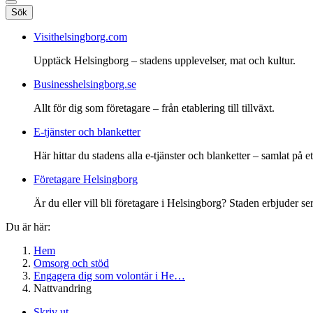
Sök
Visithelsingborg.com
Upptäck Helsingborg – stadens upplevelser, mat och kultur.
Businesshelsingborg.se
Allt för dig som företagare – från etablering till tillväxt.
E-tjänster och blanketter
Här hittar du stadens alla e-tjänster och blanketter – samlat på ett
Företagare Helsingborg
Är du eller vill bli företagare i Helsingborg? Staden erbjuder ser
Du är här:
Hem
Omsorg och stöd
Engagera dig som volontär i He…
Nattvandring
Skriv ut