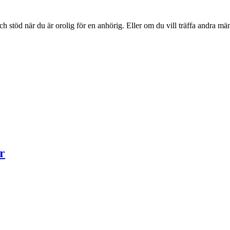
 och stöd när du är orolig för en anhörig. Eller om du vill träffa andra
r