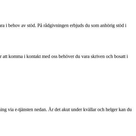
a i behov av stöd. På rådgivningen erbjuds du som anhörig stöd i
För att komma i kontakt med oss behöver du vara skriven och bosatt i
ing via e-tjänsten nedan. Är det akut under kvällar och helger kan du