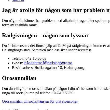
Jag är orolig för någon som har problem m
Om någon du känner har problem med alkohol, droger eller spel om pe
form av enskilda samtal.
Rådgivningen – någon som lyssnar
Du är inte ensam, det finns hjälp att få. Vi på rådgivningen kommer at
Helsingborgs stad. Samtalen med oss sker under sekretess.
Telefon: 042-10 66 63
infoasdr.sof@helsingborg.se
E-post:
Bollbrogatan 10, Helsingborg.
Besöksadress:
Orosanmälan
Om du vill göra en orosanmälan på någon i din närhet som har ett skad
ringa till socialjouren på telefon: 042-10 68 69.
Orosanmälan till socialtjänsten för privatpersoner