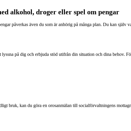
ed alkohol, droger eller spel om pengar
ngar påverkas även du som är anhörig på många plan. Du kan själv var
t lyssna på dig och erbjuda stöd utifrån din situation och dina behov. 
ligt bruk, kan du göra en orosanmälan till socialförvaltningens mottagn