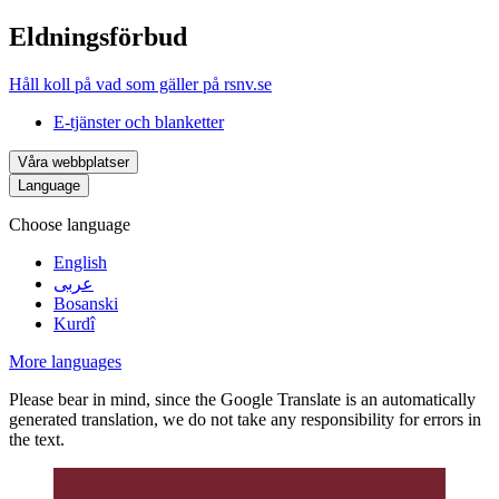
Eldningsförbud
Håll koll på vad som gäller på rsnv.se
E-tjänster och blanketter
Våra webbplatser
Language
Choose language
English
عربى
Bosanski
Kurdî
More languages
Please bear in mind, since the Google Translate is an automatically
generated translation, we do not take any responsibility for errors in
the text.