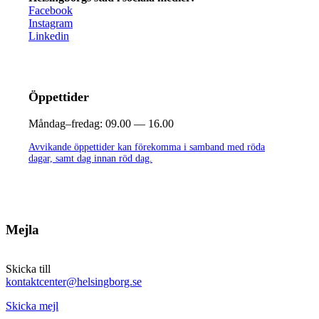
Facebook
Instagram
Linkedin
Öppettider
Måndag–fredag:
09.00 — 16.00
Avvikande öppettider kan förekomma i samband med röda
dagar, samt dag innan röd dag.
Mejla
Skicka till
kontaktcenter@helsingborg.se
Skicka mejl