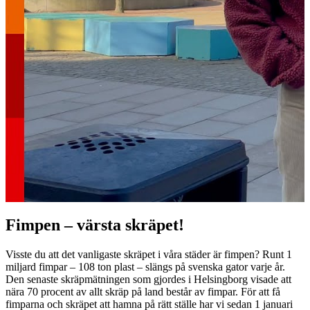
Fimpen – värsta skräpet!
Visste du att det vanligaste skräpet i våra städer är fimpen? Runt 1
miljard fimpar – 108 ton plast – slängs på svenska gator varje år.
Den senaste skräpmätningen som gjordes i Helsingborg visade att
nära 70 procent av allt skräp på land består av fimpar. För att få
fimparna och skräpet att hamna på rätt ställe har vi sedan 1 januari