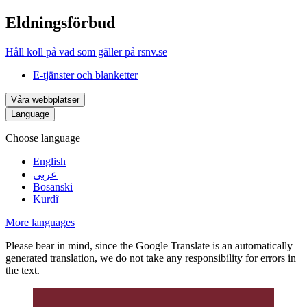
Eldningsförbud
Håll koll på vad som gäller på rsnv.se
E-tjänster och blanketter
Våra webbplatser
Language
Choose language
English
عربى
Bosanski
Kurdî
More languages
Please bear in mind, since the Google Translate is an automatically
generated translation, we do not take any responsibility for errors in
the text.