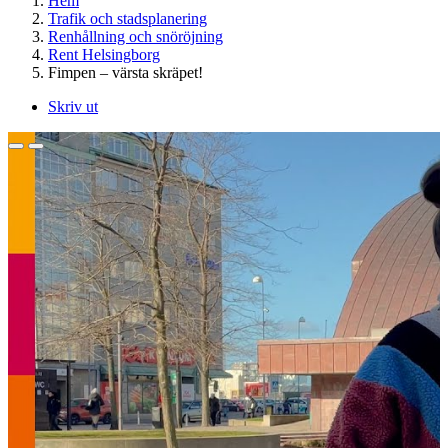
Hem
Trafik och stadsplanering
Renhållning och snöröjning
Rent Helsingborg
Fimpen – värsta skräpet!
Skriv ut