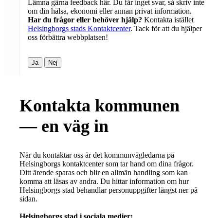
Lämna gärna feedback här. Du får inget svar, så skriv inte
om din hälsa, ekonomi eller annan privat information.
Har du frågor eller behöver hjälp?
Kontakta istället
Helsingborgs stads Kontaktcenter
. Tack för att du hjälper
oss förbättra webbplatsen!
Ja
Nej
Kontakta kommunen
— en väg in
När du kontaktar oss är det kommunvägledarna på
Helsingborgs kontaktcenter som tar hand om dina frågor.
Ditt ärende sparas och blir en allmän handling som kan
komma att läsas av andra. Du hittar information om hur
Helsingborgs stad behandlar personuppgifter längst ner på
sidan.
Helsingborgs stad i sociala medier: