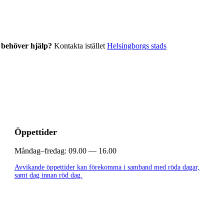
r behöver hjälp?
Kontakta istället
Helsingborgs stads
Öppettider
Måndag–fredag:
09.00 — 16.00
Avvikande öppettider kan förekomma i samband med röda dagar,
samt dag innan röd dag.