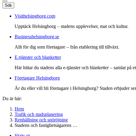
Sök
Visithelsingborg.com
Upptäck Helsingborg – stadens upplevelser, mat och kultur.
Businesshelsingborg.se
Allt för dig som företagare – från etablering till tillväxt.
E-tjänster och blanketter
Här hittar du stadens alla e-tjänster och blanketter – samlat på ett
Företagare Helsingborg
Är du eller vill bli företagare i Helsingborg? Staden erbjuder ser
Du är här:
Hem
Trafik och stadsplanering
Renhållning och snöröjning
Stadens och fastighetsägarens …
Skriv ut