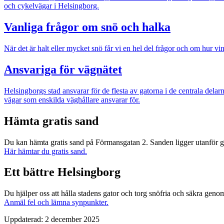
och cykelvägar i Helsingborg.
Vanliga frågor om snö och halka
När det är halt eller mycket snö får vi en hel del frågor och om hur v
Ansvariga för vägnätet
Helsingborgs stad ansvarar för de flesta av gatorna i de centrala dela
vägar som enskilda väghållare ansvarar för.
Hämta gratis sand
Du kan hämta gratis sand på Förmansgatan 2. Sanden ligger utanför gri
Här hämtar du gratis sand.
Ett bättre Helsingborg
Du hjälper oss att hålla stadens gator och torg snöfria och säkra genom 
Anmäl fel och lämna synpunkter.
Uppdaterad:
2 december 2025