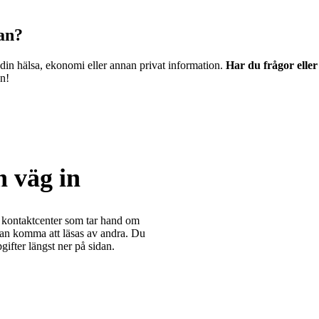
dan?
 din hälsa, ekonomi eller annan privat information.
Har du frågor elle
en!
 väg in
 kontaktcenter som tar hand om
kan komma att läsas av andra. Du
ifter längst ner på sidan.