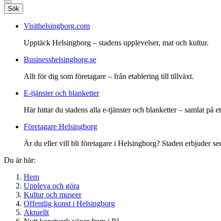
Sök
Visithelsingborg.com
Upptäck Helsingborg – stadens upplevelser, mat och kultur.
Businesshelsingborg.se
Allt för dig som företagare – från etablering till tillväxt.
E-tjänster och blanketter
Här hittar du stadens alla e-tjänster och blanketter – samlat på ett
Företagare Helsingborg
Är du eller vill bli företagare i Helsingborg? Staden erbjuder ser
Du är här:
Hem
Uppleva och göra
Kultur och museer
Offentlig konst i Helsingborg
Aktuellt