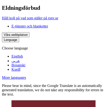
Eldningsförbud
Håll koll på vad som gäller på rsnv.se
E-tjänster och blanketter
Våra webbplatser
Language
Choose language
English
عربى
Bosanski
Kurdî
More languages
Please bear in mind, since the Google Translate is an automatically
generated translation, we do not take any responsibility for errors in
the text.