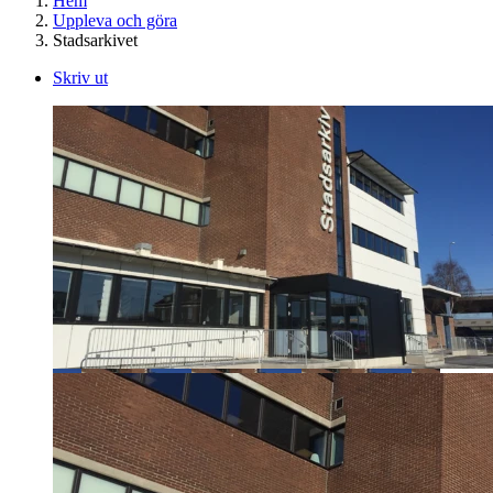
Hem
Uppleva och göra
Stadsarkivet
Skriv ut