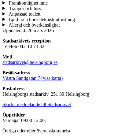
Framkomlighet inne
Trappor och hiss
Anpassad toalett
Ljud- och hörselteknisk utrustning
Allergi och överkänslighet
Uppdaterad:
26 mars 2026
Stadsarkivets reception
Telefon 042-10 73 32.
Mejl
stadsarkivet@helsingborg.se
.
Besöksadress
Västra Sandgatan 7 (visa karta)
Postadress
Helsingborgs stadsarkiv, 251 89 Helsingborg
Skicka meddelande till Stadsarkivet
Öppettider
Vardagar 09:00-12:00.
Övriga tider efter överenskommelse.