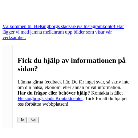
Välkommen till Helsingborgs stadsarkivs Instagramkonto! Här
lägger vi med jämna mellanrum upp bilder som visar vår
verksamhet.
Fick du hjälp av informationen på
sidan?
Lämna gärna feedback här. Du får inget svar, så skriv inte
om din hälsa, ekonomi eller annan privat information.
Har du frågor eller behöver hjälp?
Kontakta istället
Helsingborgs stads Kontaktcenter
. Tack för att du hjälper
oss förbättra webbplatsen!
Ja
Nej