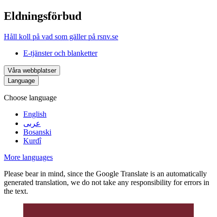
Eldningsförbud
Håll koll på vad som gäller på rsnv.se
E-tjänster och blanketter
Våra webbplatser
Language
Choose language
English
عربى
Bosanski
Kurdî
More languages
Please bear in mind, since the Google Translate is an automatically
generated translation, we do not take any responsibility for errors in
the text.