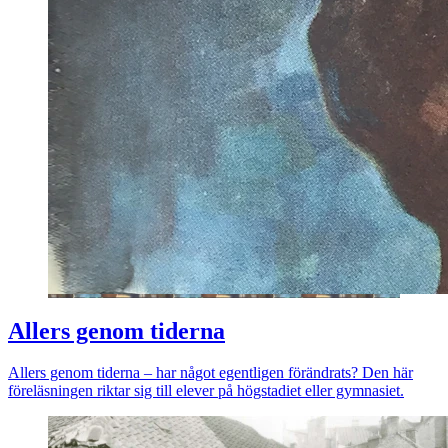
Allers genom tiderna
Allers genom tiderna – har något egentligen förändrats? Den här
föreläsningen riktar sig till elever på högstadiet eller gymnasiet.