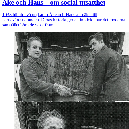
Åke och Hans – om social utsatthet
1938 blir de två pojkarna Åke och Hans anmälda till
barnavårdsnämnden. Deras historia ger en inblick i hur det moderna
samhället började växa fram.