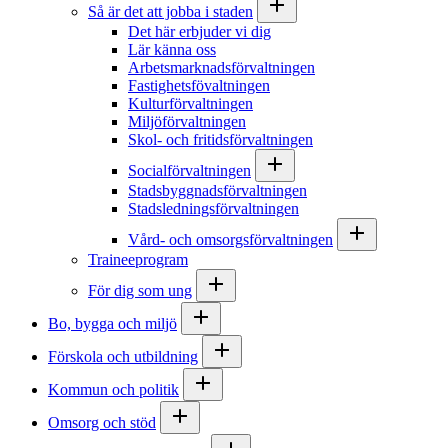
Så är det att jobba i staden
Det här erbjuder vi dig
Lär känna oss
Arbetsmarknadsförvaltningen
Fastighetsfövaltningen
Kulturförvaltningen
Miljöförvaltningen
Skol- och fritidsförvaltningen
Socialförvaltningen
Stadsbyggnadsförvaltningen
Stadsledningsförvaltningen
Vård- och omsorgsförvaltningen
Traineeprogram
För dig som ung
Bo, bygga och miljö
Förskola och utbildning
Kommun och politik
Omsorg och stöd