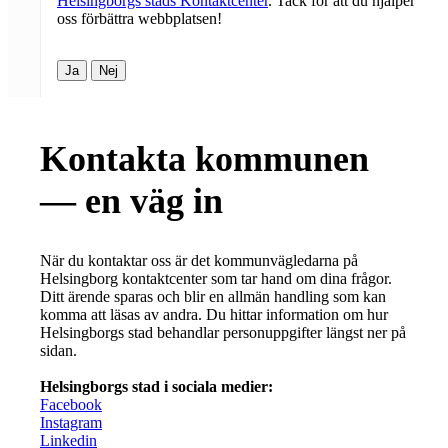
Helsingborgs stads Kontaktcenter
. Tack för att du hjälper
oss förbättra webbplatsen!
Ja
Nej
Kontakta kommunen
— en väg in
När du kontaktar oss är det kommunvägledarna på
Helsingborg kontaktcenter som tar hand om dina frågor.
Ditt ärende sparas och blir en allmän handling som kan
komma att läsas av andra. Du hittar information om hur
Helsingborgs stad behandlar personuppgifter längst ner på
sidan.
Helsingborgs stad i sociala medier:
Facebook
Instagram
Linkedin