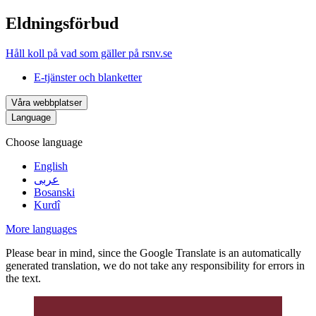
Eldningsförbud
Håll koll på vad som gäller på rsnv.se
E-tjänster och blanketter
Våra webbplatser
Language
Choose language
English
عربى
Bosanski
Kurdî
More languages
Please bear in mind, since the Google Translate is an automatically
generated translation, we do not take any responsibility for errors in
the text.