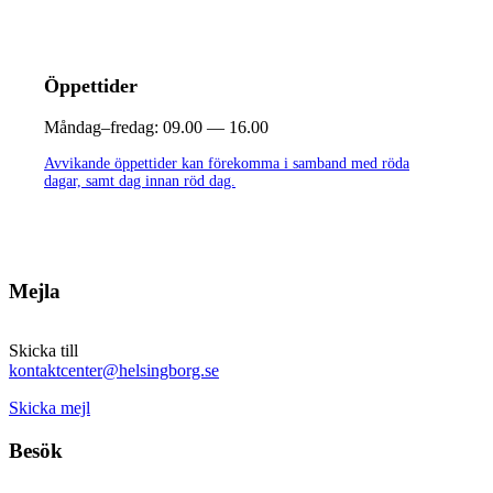
Öppettider
Måndag–fredag:
09.00 — 16.00
Avvikande öppettider kan förekomma i samband med röda
dagar, samt dag innan röd dag.
Mejla
Skicka till
kontaktcenter@helsingborg.se
Skicka mejl
Besök