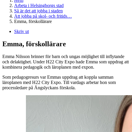
Hem
Arbeta i Helsingborgs stad
Så är det att jobba i staden
Att jobba på skol- och fritids…
Emma, förskollärare
Skriv ut
Emma, förskollärare
Emma Nilsson brinner för barn och ungas möjlighet till inflytande
och delaktighet. Under H22 City Expo hade Emma som uppdrag att
kombinera pedagogik och läroplanen med expon.
Som pedagogresurs var Emmas uppdrag att koppla samman
läroplanen med H22 City Expo. Till vardags arbetar hon som
processledare på Ängslyckans förskola.