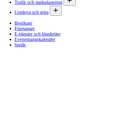
Trafik och stadsplanering
Uppleva och göra
Besökare
Företagare
E-tjänster och blanketter
Evenemangskalender
Språk