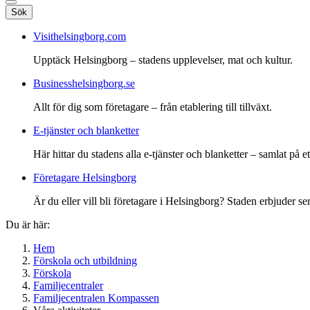
Sök
Visithelsingborg.com
Upptäck Helsingborg – stadens upplevelser, mat och kultur.
Businesshelsingborg.se
Allt för dig som företagare – från etablering till tillväxt.
E-tjänster och blanketter
Här hittar du stadens alla e-tjänster och blanketter – samlat på ett
Företagare Helsingborg
Är du eller vill bli företagare i Helsingborg? Staden erbjuder ser
Du är här:
Hem
Förskola och utbildning
Förskola
Familjecentraler
Familjecentralen Kompassen