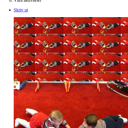
Våra aktiviteter
Skriv ut