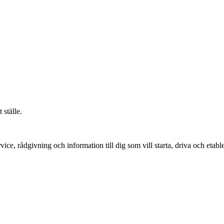
 ställe.
vice, rådgivning och information till dig som vill starta, driva och etable