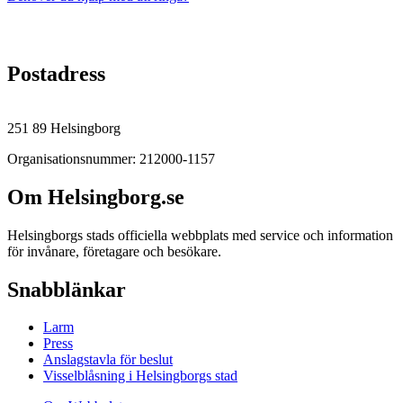
Postadress
251 89 Helsingborg
Organisationsnummer: 212000-1157
Om Helsingborg.se
Helsingborgs stads officiella webbplats med service och information
för invånare, företagare och besökare.
Snabblänkar
Larm
Press
Anslagstavla för beslut
Visselblåsning i Helsingborgs stad