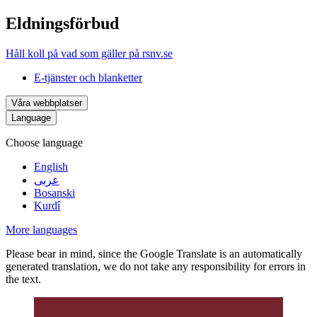
Eldningsförbud
Håll koll på vad som gäller på rsnv.se
E-tjänster och blanketter
Våra webbplatser
Language
Choose language
English
عربى
Bosanski
Kurdî
More languages
Please bear in mind, since the Google Translate is an automatically
generated translation, we do not take any responsibility for errors in
the text.