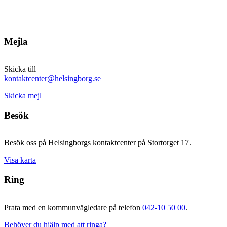
Mejla
Skicka till
kontaktcenter@helsingborg.se
Skicka mejl
Besök
Besök oss på Helsingborgs kontaktcenter på Stortorget 17.
Visa karta
Ring
Prata med en kommunvägledare på telefon
042-10 50 00
.
Behöver du hjälp med att ringa?