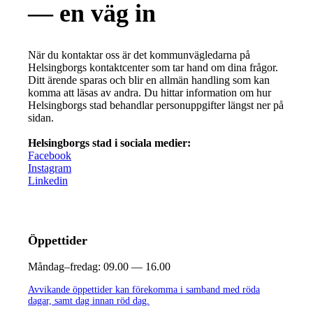
— en väg in
När du kontaktar oss är det kommunvägledarna på
Helsingborgs kontaktcenter som tar hand om dina frågor.
Ditt ärende sparas och blir en allmän handling som kan
komma att läsas av andra. Du hittar information om hur
Helsingborgs stad behandlar personuppgifter längst ner på
sidan.
Helsingborgs stad i sociala medier:
Facebook
Instagram
Linkedin
Öppettider
Måndag–fredag:
09.00 — 16.00
Avvikande öppettider kan förekomma i samband med röda
dagar, samt dag innan röd dag.