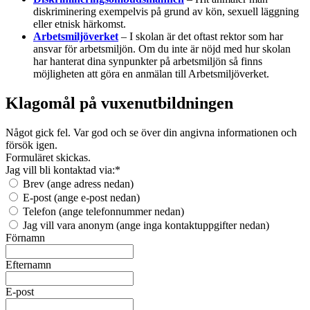
diskriminering exempelvis på grund av kön, sexuell läggning
eller etnisk härkomst.
Arbetsmiljöverket
– I skolan är det oftast rektor som har
ansvar för arbetsmiljön. Om du inte är nöjd med hur skolan
har hanterat dina synpunkter på arbetsmiljön så finns
möjligheten att göra en anmälan till Arbetsmiljöverket.
Klagomål på vuxenutbildningen
Något gick fel. Var god och se över din angivna informationen och
försök igen.
Formuläret skickas.
Jag vill bli kontaktad via:
*
Brev (ange adress nedan)
E-post (ange e-post nedan)
Telefon (ange telefonnummer nedan)
Jag vill vara anonym (ange inga kontaktuppgifter nedan)
Förnamn
Efternamn
E-post