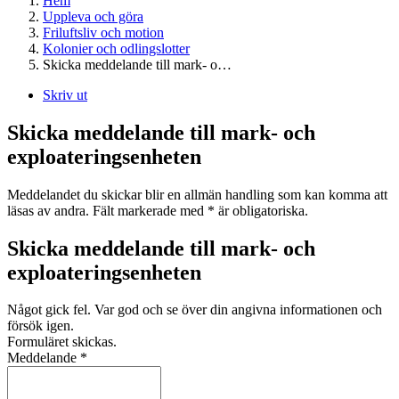
Hem
Uppleva och göra
Friluftsliv och motion
Kolonier och odlingslotter
Skicka meddelande till mark- o…
Skriv ut
Skicka meddelande till mark- och
exploateringsenheten
Meddelandet du skickar blir en allmän handling som kan komma att
läsas av andra. Fält markerade med * är obligatoriska.
Skicka meddelande till mark- och
exploateringsenheten
Något gick fel. Var god och se över din angivna informationen och
försök igen.
Formuläret skickas.
Meddelande
*