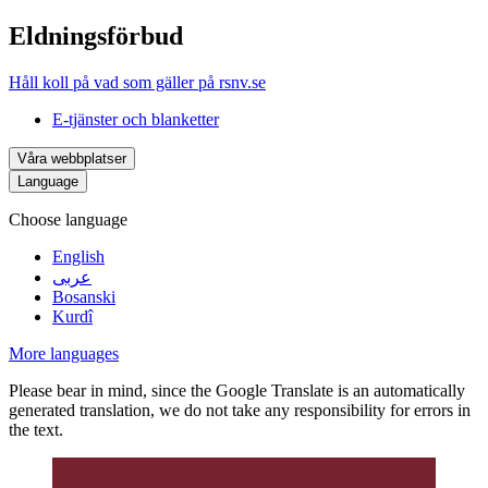
Eldningsförbud
Håll koll på vad som gäller på rsnv.se
E-tjänster och blanketter
Våra webbplatser
Language
Choose language
English
عربى
Bosanski
Kurdî
More languages
Please bear in mind, since the Google Translate is an automatically
generated translation, we do not take any responsibility for errors in
the text.