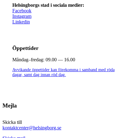
Helsingborgs stad i sociala medier:
Facebook
Instagram
Linkedin
Öppettider
Måndag–fredag:
09.00 — 16.00
Avvikande öppettider kan förekomma i samband med röda
dagar, samt dag innan röd dag.
Mejla
Skicka till
kontaktcenter@helsingborg.se