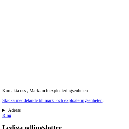
K
Kontakta oss
, Mark- och exploateringsenheten
Skicka meddelande till mark- och exploateringsenheten
.
Adress
Ring
Lediga odlingslotter