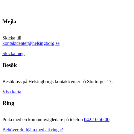
Mejla
Skicka till
kontaktcenter@helsingborg.se
Skicka mejl
Besök
Besök oss på Helsingborgs kontaktcenter på Stortorget 17.
Visa karta
Ring
Prata med en kommunvägledare på telefon
042-10 50 00
.
Behöver du hjälp med att ringa?