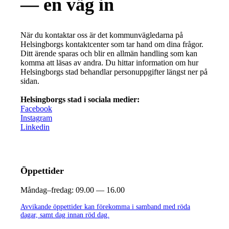
— en väg in
När du kontaktar oss är det kommunvägledarna på
Helsingborgs kontaktcenter som tar hand om dina frågor.
Ditt ärende sparas och blir en allmän handling som kan
komma att läsas av andra. Du hittar information om hur
Helsingborgs stad behandlar personuppgifter längst ner på
sidan.
Helsingborgs stad i sociala medier:
Facebook
Instagram
Linkedin
Öppettider
Måndag–fredag:
09.00 — 16.00
Avvikande öppettider kan förekomma i samband med röda
dagar, samt dag innan röd dag.