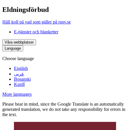
Eldningsförbud
Håll koll på vad som gäller på rsnv.se
E-tjänster och blanketter
Våra webbplatser
Language
Choose language
English
عربى
Bosanski
Kurdî
More languages
Please bear in mind, since the Google Translate is an automatically
generated translation, we do not take any responsibility for errors in
the text.