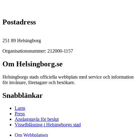
Postadress
251 89 Helsingborg
Organisationsnummer: 212000-1157
Om Helsingborg.se
Helsingborgs stads officiella webbplats med service och information
för invånare, företagare och besökare.
Snabblänkar
Larm
Press
Anslagstavla för beslut
Visselblåsning i Helsingborgs stad
Om Webbplatsen