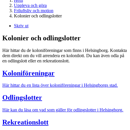
Hem
Uppleva och göra
Friluftsliv och motion
Kolonier och odlingslotter
Skriv ut
Kolonier och odlingslotter
Här hittar du de koloniföreningar som finns i Helsingborg. Kontakta
dem direkt om du vill arrendera en kolonilott. Du kan även odla på
en odlingslott eller en rekreationslott.
Koloniföreningar
Här hittar du en lista över koloniföreningar i Helsingborgs stad.
Odlingslotter
Här kan du läsa om vad som gäller för odlingslotter i Helsingborg.
Rekreationslott