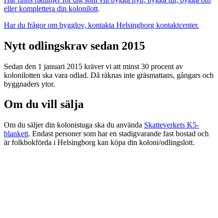
eller komplettera din kolonilott
.
Har du frågor om bygglov, kontakta Helsingborg kontaktcenter.
Nytt odlingskrav sedan 2015
Sedan den 1 januari 2015 kräver vi att minst 30 procent av
kolonilotten ska vara odlad. Då räknas inte gräsmattans, gångars och
byggnaders ytor.
Om du vill sälja
Om du säljer din kolonistuga ska du använda
Skatteverkets K5-
blankett
. Endast personer som har en stadigvarande fast bostad och
är folkbokförda i Helsingborg kan köpa din koloni/odlingslott.