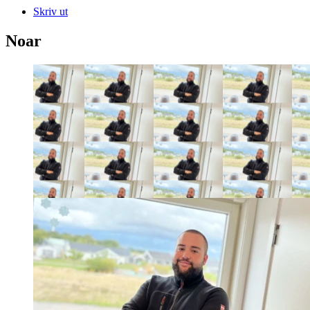
Skriv ut
Noar