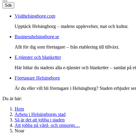
Sök
Visithelsingborg.com
Upptäck Helsingborg – stadens upplevelser, mat och kultur.
Businesshelsingborg.se
Allt för dig som företagare – från etablering till tillväxt.
E-tjänster och blanketter
Här hittar du stadens alla e-tjänster och blanketter – samlat på ett
Företagare Helsingborg
Är du eller vill bli företagare i Helsingborg? Staden erbjuder ser
Du är här:
Hem
Arbeta i Helsingborgs stad
Så är det att jobba i staden
Att jobba på vård- och omsorgs…
Noar