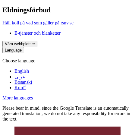
Eldningsförbud
Håll koll på vad som gäller på rsnv.se
E-tjänster och blanketter
Våra webbplatser
Language
Choose language
English
عربى
Bosanski
Kurdî
More languages
Please bear in mind, since the Google Translate is an automatically
generated translation, we do not take any responsibility for errors in
the text.