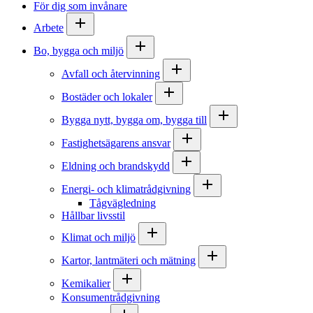
För dig som invånare
Arbete
Bo, bygga och miljö
Avfall och återvinning
Bostäder och lokaler
Bygga nytt, bygga om, bygga till
Fastighetsägarens ansvar
Eldning och brandskydd
Energi- och klimatrådgivning
Tågvägledning
Hållbar livsstil
Klimat och miljö
Kartor, lantmäteri och mätning
Kemikalier
Konsumentrådgivning