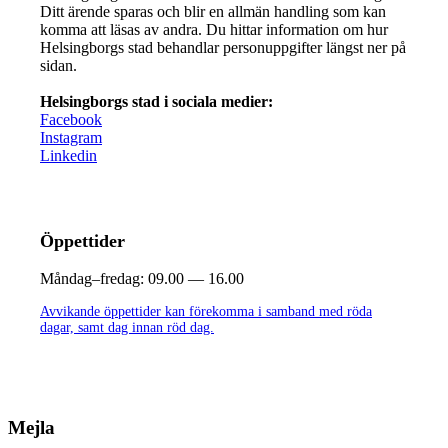
Ditt ärende sparas och blir en allmän handling som kan
komma att läsas av andra. Du hittar information om hur
Helsingborgs stad behandlar personuppgifter längst ner på
sidan.
Helsingborgs stad i sociala medier:
Facebook
Instagram
Linkedin
Öppettider
Måndag–fredag:
09.00 — 16.00
Avvikande öppettider kan förekomma i samband med röda
dagar, samt dag innan röd dag.
Mejla