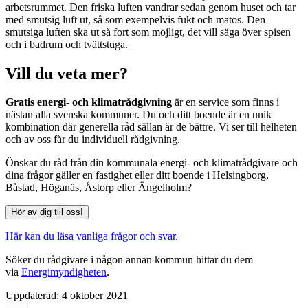
arbetsrummet. Den friska luften vandrar sedan genom huset och tar
med smutsig luft ut, så som exempelvis fukt och matos. Den
smutsiga luften ska ut så fort som möjligt, det vill säga över spisen
och i badrum och tvättstuga.
Vill du veta mer?
Gratis energi- och klimatrådgivning
är en service som finns i
nästan alla svenska kommuner. Du och ditt boende är en unik
kombination där generella råd sällan är de bättre. Vi ser till helheten
och av oss får du individuell rådgivning.
Önskar du råd från din kommunala energi- och klimatrådgivare och
dina frågor gäller en fastighet eller ditt boende i Helsingborg,
Båstad, Höganäs, Åstorp eller Ängelholm?
Hör av dig till oss!
Här kan du läsa vanliga frågor och svar.
Söker du rådgivare i någon annan kommun hittar du dem
via
Energimyndigheten
.
Uppdaterad:
4 oktober 2021