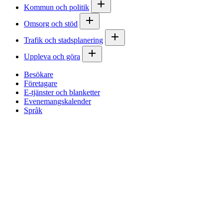
Kommun och politik
Omsorg och stöd
Trafik och stadsplanering
Uppleva och göra
Besökare
Företagare
E-tjänster och blanketter
Evenemangskalender
Språk