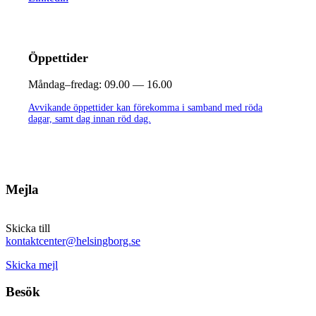
Öppettider
Måndag–fredag:
09.00 — 16.00
Avvikande öppettider kan förekomma i samband med röda
dagar, samt dag innan röd dag.
Mejla
Skicka till
kontaktcenter@helsingborg.se
Skicka mejl
Besök