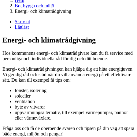
Hem
Bo, bygga och miljö
Energi- och klimatrådgivning
Skriv ut
Lättläst
Energi- och klimatrådgivning
Hos kommunens energi- och klimatrådgivare kan du få service med
personliga och individuella råd för dig och ditt boende.
Energi- och klimatrådgivningen kan hjälpa dig att hitta energitjuven.
Vi ger dig råd och stöd när du vill använda energi på ett effektivare
sätt. Du kan till exempel få tips om:
fönster, isolering
solceller
ventilation
byte av vitvaror
uppvärmningsalternativ, till exempel värmepumpar, pannor
eller värmeväxlare.
Fråga oss och få de oberoende svaren och tipsen på din väg att spara
både energi, miljön och pengar!