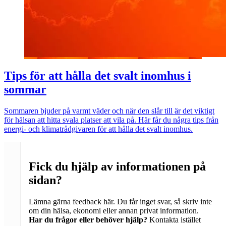
Tips för att hålla det svalt inomhus i
sommar
Sommaren bjuder på varmt väder och när den slår till är det viktigt
för hälsan att hitta svala platser att vila på. Här får du några tips från
energi- och klimatrådgivaren för att hålla det svalt inomhus.
Fick du hjälp av informationen på
sidan?
Lämna gärna feedback här. Du får inget svar, så skriv inte
om din hälsa, ekonomi eller annan privat information.
Har du frågor eller behöver hjälp?
Kontakta istället