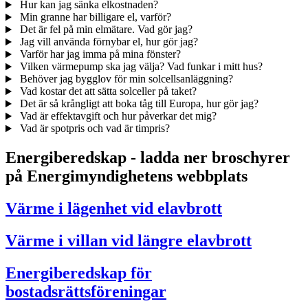
Hur kan jag sänka elkostnaden?
Min granne har billigare el, varför?
Det är fel på min elmätare. Vad gör jag?
Jag vill använda förnybar el, hur gör jag?
Varför har jag imma på mina fönster?
Vilken värmepump ska jag välja? Vad funkar i mitt hus?
Behöver jag bygglov för min solcellsanläggning?
Vad kostar det att sätta solceller på taket?
Det är så krångligt att boka tåg till Europa, hur gör jag?
Vad är effektavgift och hur påverkar det mig?
Vad är spotpris och vad är timpris?
Energiberedskap - ladda ner broschyrer
på Energimyndighetens webbplats
Värme i lägenhet vid elavbrott
Värme i villan vid längre elavbrott
Energiberedskap för
bostadsrättsföreningar