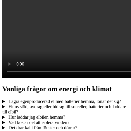
Vanliga frågor om energi och klimat
Lagra egenproducerad el med batterier hemma, lönar det sig?
Finns stöd, avdrag eller bidrag till solceller, batterier och laddare
till elbil?
Hur laddar jag elbilen hemma?
Vad kostar det att isolera vinden?
Det drar kallt från fönster och dörrar?