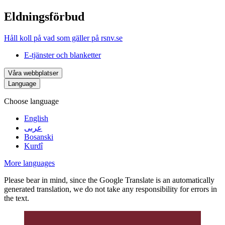
Eldningsförbud
Håll koll på vad som gäller på rsnv.se
E-tjänster och blanketter
Våra webbplatser
Language
Choose language
English
عربى
Bosanski
Kurdî
More languages
Please bear in mind, since the Google Translate is an automatically
generated translation, we do not take any responsibility for errors in
the text.