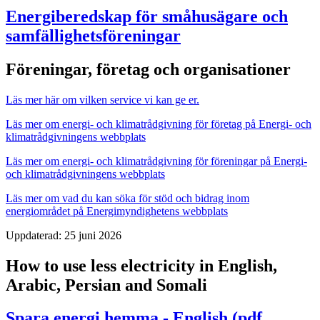
Energiberedskap för småhusägare och
samfällighetsföreningar
Föreningar, företag och organisationer
Läs mer här om vilken service vi kan ge er.
Läs mer om energi- och klimatrådgivning för företag på Energi- och
klimatrådgivningens webbplats
Läs mer om energi- och klimatrådgivning för föreningar på Energi-
och klimatrådgivningens webbplats
Läs mer om vad du kan söka för stöd och bidrag inom
energiområdet på Energimyndighetens webbplats
Uppdaterad:
25 juni 2026
How to use less electricity in English,
Arabic, Persian and Somali
Spara energi hemma - English (pdf