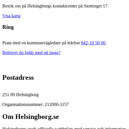
Besök oss på Helsingborgs kontaktcenter på Stortorget 17.
Visa karta
Ring
Prata med en kommunvägledare på telefon
042-10 50 00
.
Behöver du hjälp med att ringa?
Postadress
251 89 Helsingborg
Organisationsnummer: 212000-1157
Om Helsingborg.se
Helsingborgs stads officiella webbplats med service och information