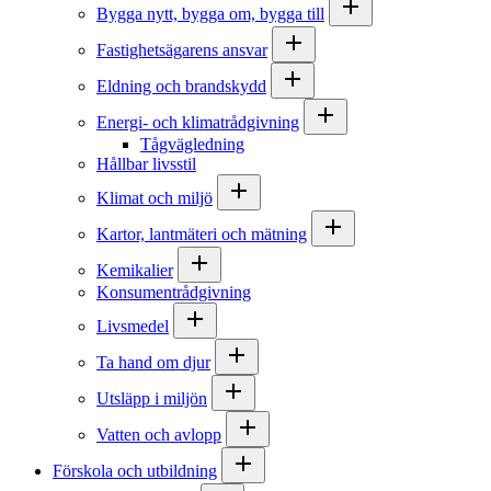
Bygga nytt, bygga om, bygga till
Fastighetsägarens ansvar
Eldning och brandskydd
Energi- och klimatrådgivning
Tågvägledning
Hållbar livsstil
Klimat och miljö
Kartor, lantmäteri och mätning
Kemikalier
Konsumentrådgivning
Livsmedel
Ta hand om djur
Utsläpp i miljön
Vatten och avlopp
Förskola och utbildning