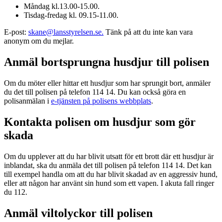
Måndag kl.13.00-15.00.
Tisdag-fredag kl. 09.15-11.00.
E-post:
skane@lansstyrelsen.se.
Tänk på att du inte kan vara
anonym om du mejlar.
Anmäl bortsprungna husdjur till polisen
Om du möter eller hittar ett husdjur som har sprungit bort, anmäler
du det till polisen på telefon 114 14. Du kan också göra en
polisanmälan i
e-tjänsten på polisens webbplats
.
Kontakta polisen om husdjur som gör
skada
Om du upplever att du har blivit utsatt för ett brott där ett husdjur är
inblandat, ska du anmäla det till polisen på telefon 114 14. Det kan
till exempel handla om att du har blivit skadad av en aggressiv hund,
eller att någon har använt sin hund som ett vapen. I akuta fall ringer
du 112.
Anmäl viltolyckor till polisen