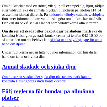
Om du krockar med ett större, vilt djur, till exempel älg, hjort, rådjur
eller vildsvin. ska du anmäla olyckan till polisen på telefon 114 14
oavsett hur skadat djuret är. På
nationella viltolycksrådets webbplats
finns mer information om vad du ska göra om du krockar med vilt.
Där kan du också se var i landet som viltolyckorna ofta inträffar.
Om du ser ett skadat eller påkört djur på stadens mark
ska du
kontakta Helsingborgs stads kontaktcenter på telefon 042-10 50 00,
så att staden om det behövs kan
skicka ut en skyddsjägare för att ta
hand om djuret.
Under rubrikerna nedan hittar du mer information om hur du tar
hand om tama och vilda djur.
Anmäl skadade och sjuka djur
Om du ser ett skadat eller sjukt djur på stadens mark kan du
kontakta Helsingborgs stads kontaktcenter.
Följ reglerna för hundar på allmänna
platser