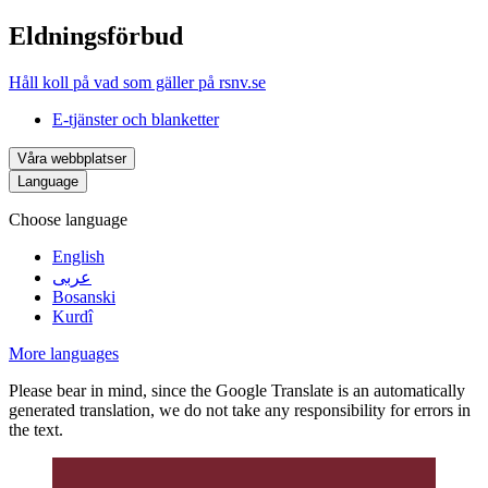
Eldningsförbud
Håll koll på vad som gäller på rsnv.se
E-tjänster och blanketter
Våra webbplatser
Language
Choose language
English
عربى
Bosanski
Kurdî
More languages
Please bear in mind, since the Google Translate is an automatically
generated translation, we do not take any responsibility for errors in
the text.