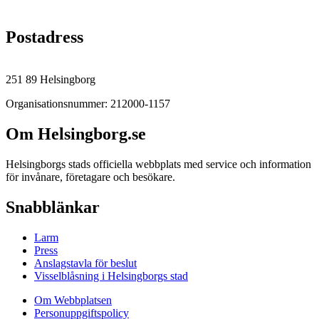
Postadress
251 89 Helsingborg
Organisationsnummer: 212000-1157
Om Helsingborg.se
Helsingborgs stads officiella webbplats med service och information
för invånare, företagare och besökare.
Snabblänkar
Larm
Press
Anslagstavla för beslut
Visselblåsning i Helsingborgs stad
Om Webbplatsen
Personuppgiftspolicy