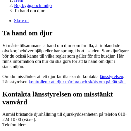
Hem
Bo, bygga och miljö
Ta hand om djur
Skriv ut
Ta hand om djur
Vi måste tillsammans ta hand om djur som far illa, är inblandade i
olyckor, behöver hjälp eller har sprungit bort i staden. Som djurägare
bör du också känna till vilka regler som gäller för ditt husdjur. Här
finns information om hur du ska göra för att ta hand om djur i
stadsmiljön.
Om du misstänker att ett djur far illa ska du kontakta
länsstyrelsen
.
Länsstyrelsen
kontrollerar att djur mår bra och sköts om på rätt sätt.
Kontakta länsstyrelsen om misstänkt
vanvård
Anmäl bristande djurhållning till djurskyddsenheten på telefon 010-
224 10 00 (växel).
Telefontider: