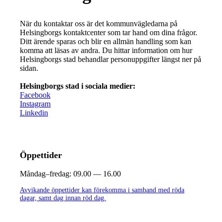
När du kontaktar oss är det kommunvägledarna på
Helsingborgs kontaktcenter som tar hand om dina frågor.
Ditt ärende sparas och blir en allmän handling som kan
komma att läsas av andra. Du hittar information om hur
Helsingborgs stad behandlar personuppgifter längst ner på
sidan.
Helsingborgs stad i sociala medier:
Facebook
Instagram
Linkedin
Öppettider
Måndag–fredag:
09.00 — 16.00
Avvikande öppettider kan förekomma i samband med röda
dagar, samt dag innan röd dag.